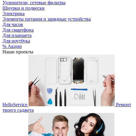
Удлинители, сетевые фильтры
Шнурки и подвески
Электрика
Элементы питания и зарядные устройства
Для часов
Для смартфона
Для планшета
Для ноутбука
% Акции
Наши проекты
HelloService
Ремонт
твоего гаджета