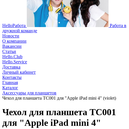
HelloРабота
Работа в
дружной команде
Новости
О компании
Вакансии
Статьи
Hello.Club
Hello.Service
Доставка
Личный кабинет
Контакты
Главная
Каталог
Аксессуары для планшетов
Чехол для планшета TC001 для "Apple iPad mini 4" (violet)
Чехол для планшета TC001
для "Apple iPad mini 4"