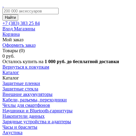
Найти
+7 (383)
383 25 84
Вход
Магазины
Корзина
Мой заказ
Оформить заказ
Товары (0)
0 руб.
Осталось купить на
1 000 руб. до бесплатной доставки
Вернуться к покупкам
Каталог
Каталог
Защитные пленки
Защитные стекла
Внешние аккумуляторы
Кабели, разъемы, переходники
Чехлы для смартфонов
Наушники и Bluetooth-гарнитуры
Накопители данных
Зарядные устройства и адаптеры
Часы и браслеты
Акустика