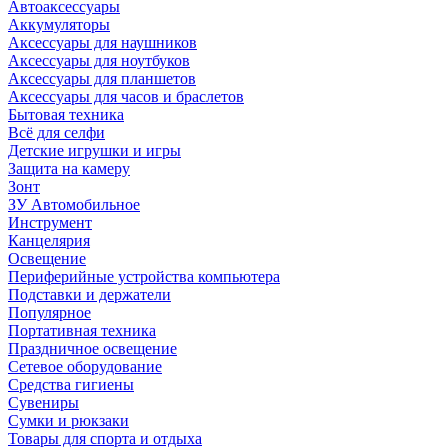
Автоаксессуары
Аккумуляторы
Аксессуары для наушников
Аксессуары для ноутбуков
Аксессуары для планшетов
Аксессуары для часов и браслетов
Бытовая техника
Всё для селфи
Детские игрушки и игры
Защита на камеру
Зонт
ЗУ Автомобильное
Инструмент
Канцелярия
Освещение
Периферийные устройства компьютера
Подставки и держатели
Популярное
Портативная техника
Праздничное освещение
Сетевое оборудование
Средства гигиены
Сувениры
Сумки и рюкзаки
Товары для спорта и отдыха