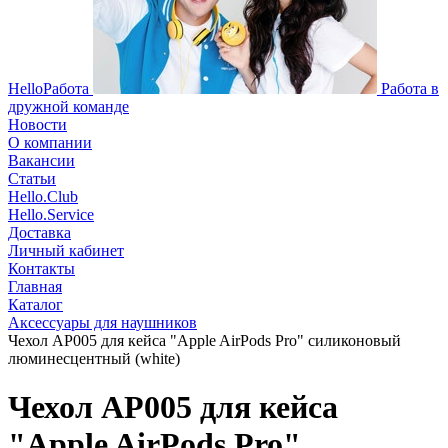
HelloРабота
Работа в
дружной команде
Новости
О компании
Вакансии
Статьи
Hello.Club
Hello.Service
Доставка
Личный кабинет
Контакты
Главная
Каталог
Аксессуары для наушников
Чехол AP005 для кейса "Apple AirPods Pro" силиконовый
люминесцентный (white)
Чехол AP005 для кейса
"Apple AirPods Pro"