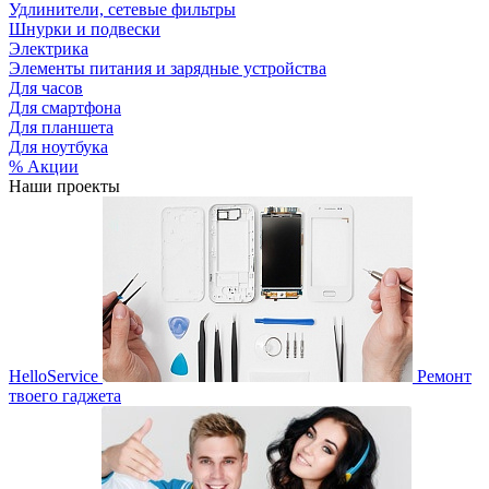
Удлинители, сетевые фильтры
Шнурки и подвески
Электрика
Элементы питания и зарядные устройства
Для часов
Для смартфона
Для планшета
Для ноутбука
% Акции
Наши проекты
HelloService
Ремонт
твоего гаджета