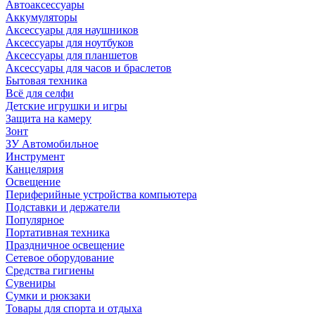
Автоаксессуары
Аккумуляторы
Аксессуары для наушников
Аксессуары для ноутбуков
Аксессуары для планшетов
Аксессуары для часов и браслетов
Бытовая техника
Всё для селфи
Детские игрушки и игры
Защита на камеру
Зонт
ЗУ Автомобильное
Инструмент
Канцелярия
Освещение
Периферийные устройства компьютера
Подставки и держатели
Популярное
Портативная техника
Праздничное освещение
Сетевое оборудование
Средства гигиены
Сувениры
Сумки и рюкзаки
Товары для спорта и отдыха