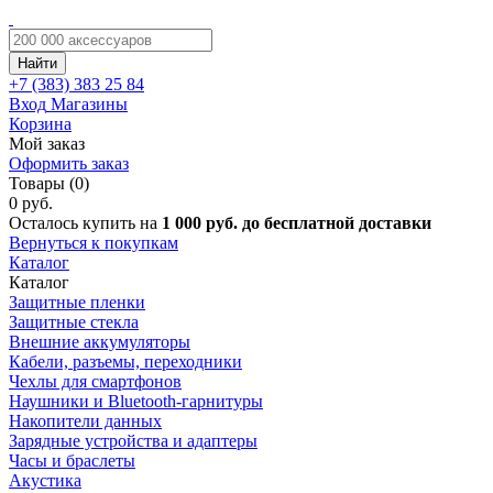
Найти
+7 (383)
383 25 84
Вход
Магазины
Корзина
Мой заказ
Оформить заказ
Товары (0)
0 руб.
Осталось купить на
1 000 руб. до бесплатной доставки
Вернуться к покупкам
Каталог
Каталог
Защитные пленки
Защитные стекла
Внешние аккумуляторы
Кабели, разъемы, переходники
Чехлы для смартфонов
Наушники и Bluetooth-гарнитуры
Накопители данных
Зарядные устройства и адаптеры
Часы и браслеты
Акустика