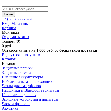
Найти
+7 (383)
383 25 84
Вход
Магазины
Корзина
Мой заказ
Оформить заказ
Товары (0)
0 руб.
Осталось купить на
1 000 руб. до бесплатной доставки
Вернуться к покупкам
Каталог
Каталог
Защитные пленки
Защитные стекла
Внешние аккумуляторы
Кабели, разъемы, переходники
Чехлы для смартфонов
Наушники и Bluetooth-гарнитуры
Накопители данных
Зарядные устройства и адаптеры
Часы и браслеты
Акустика