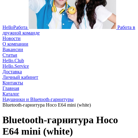
HelloРабота
Работа в
дружной команде
Новости
О компании
Вакансии
Статьи
Hello.Club
Hello.Service
Доставка
Личный кабинет
Контакты
Главная
Каталог
Наушники и Bluetooth-гарнитуры
Bluetooth-гарнитура Hoco E64 mini (white)
Bluetooth-гарнитура Hoco
E64 mini (white)