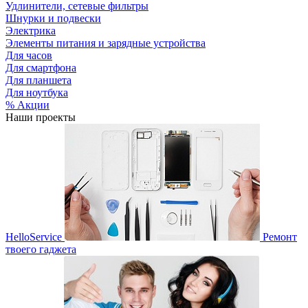
Удлинители, сетевые фильтры
Шнурки и подвески
Электрика
Элементы питания и зарядные устройства
Для часов
Для смартфона
Для планшета
Для ноутбука
% Акции
Наши проекты
HelloService
Ремонт
твоего гаджета