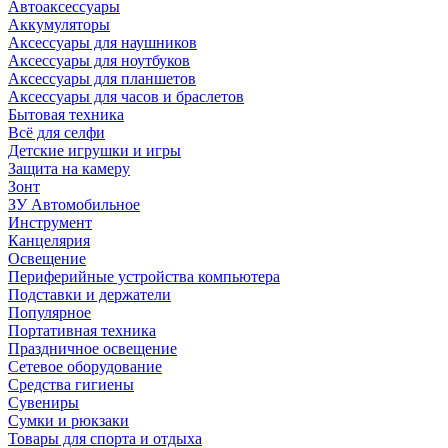
Автоаксессуары
Аккумуляторы
Аксессуары для наушников
Аксессуары для ноутбуков
Аксессуары для планшетов
Аксессуары для часов и браслетов
Бытовая техника
Всё для селфи
Детские игрушки и игры
Защита на камеру
Зонт
ЗУ Автомобильное
Инструмент
Канцелярия
Освещение
Периферийные устройства компьютера
Подставки и держатели
Популярное
Портативная техника
Праздничное освещение
Сетевое оборудование
Средства гигиены
Сувениры
Сумки и рюкзаки
Товары для спорта и отдыха