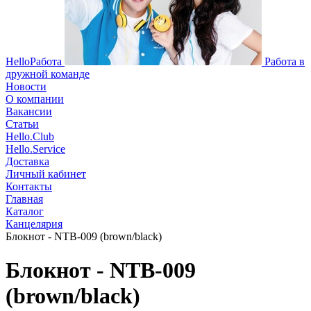
HelloРабота
Работа в
дружной команде
Новости
О компании
Вакансии
Статьи
Hello.Club
Hello.Service
Доставка
Личный кабинет
Контакты
Главная
Каталог
Канцелярия
Блокнот - NTB-009 (brown/black)
Блокнот - NTB-009
(brown/black)