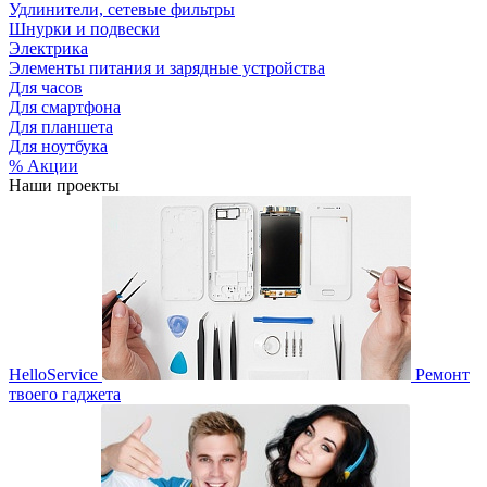
Удлинители, сетевые фильтры
Шнурки и подвески
Электрика
Элементы питания и зарядные устройства
Для часов
Для смартфона
Для планшета
Для ноутбука
% Акции
Наши проекты
HelloService
Ремонт
твоего гаджета