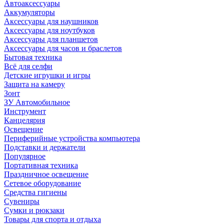
Автоаксессуары
Аккумуляторы
Аксессуары для наушников
Аксессуары для ноутбуков
Аксессуары для планшетов
Аксессуары для часов и браслетов
Бытовая техника
Всё для селфи
Детские игрушки и игры
Защита на камеру
Зонт
ЗУ Автомобильное
Инструмент
Канцелярия
Освещение
Периферийные устройства компьютера
Подставки и держатели
Популярное
Портативная техника
Праздничное освещение
Сетевое оборудование
Средства гигиены
Сувениры
Сумки и рюкзаки
Товары для спорта и отдыха