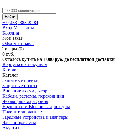
Найти
+7 (383)
383 25 84
Вход
Магазины
Корзина
Мой заказ
Оформить заказ
Товары (0)
0 руб.
Осталось купить на
1 000 руб. до бесплатной доставки
Вернуться к покупкам
Каталог
Каталог
Защитные пленки
Защитные стекла
Внешние аккумуляторы
Кабели, разъемы, переходники
Чехлы для смартфонов
Наушники и Bluetooth-гарнитуры
Накопители данных
Зарядные устройства и адаптеры
Часы и браслеты
Акустика