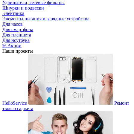
Удлинители, сетевые фильтры
Шнурки и подвески
Электрика
Элементы питания и зарядные устройства
Для часов
Для смартфона
Для планшета
Для ноутбука
% Акции
Наши проекты
HelloService
Ремонт
твоего гаджета