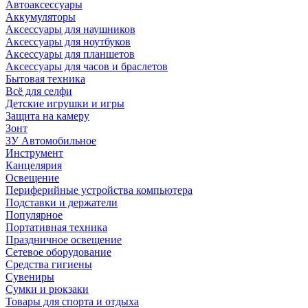
Автоаксессуары
Аккумуляторы
Аксессуары для наушников
Аксессуары для ноутбуков
Аксессуары для планшетов
Аксессуары для часов и браслетов
Бытовая техника
Всё для селфи
Детские игрушки и игры
Защита на камеру
Зонт
ЗУ Автомобильное
Инструмент
Канцелярия
Освещение
Периферийные устройства компьютера
Подставки и держатели
Популярное
Портативная техника
Праздничное освещение
Сетевое оборудование
Средства гигиены
Сувениры
Сумки и рюкзаки
Товары для спорта и отдыха