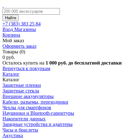
Найти
+7 (383)
383 25 84
Вход
Магазины
Корзина
Мой заказ
Оформить заказ
Товары (0)
0 руб.
Осталось купить на
1 000 руб. до бесплатной доставки
Вернуться к покупкам
Каталог
Каталог
Защитные пленки
Защитные стекла
Внешние аккумуляторы
Кабели, разъемы, переходники
Чехлы для смартфонов
Наушники и Bluetooth-гарнитуры
Накопители данных
Зарядные устройства и адаптеры
Часы и браслеты
Акустика