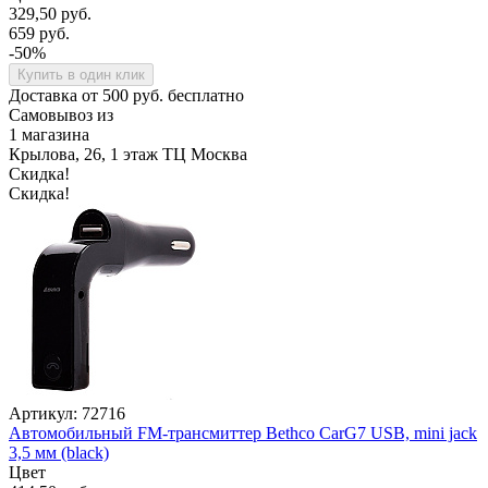
329,50 руб.
659 руб.
-50%
Купить в один клик
Доставка от 500 руб. бесплатно
Самовывоз из
1 магазина
Крылова, 26, 1 этаж ТЦ Москва
Скидка!
Скидка!
Артикул: 72716
Автомобильный FM-трансмиттер Bethco CarG7 USB, mini jack
3,5 мм (black)
Цвет