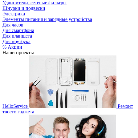
Удлинители, сетевые фильтры
Шнурки и подвески
Электрика
Элементы питания и зарядные устройства
Для часов
Для смартфона
Для планшета
Для ноутбука
% Акции
Наши проекты
HelloService
Ремонт
твоего гаджета