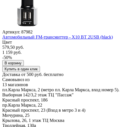
Артикул: 87982
Автомобильный FM-трансмиттер - X10 BT 2USB (black)
Цвет
579,50 руб.
1 159 руб.
-50%
В корзину
Купить в один клик
Доставка от 500 руб. бесплатно
Самовывоз из
13 магазинов
пл.Карла Маркса, 2 (метро пл. Карла Маркса, вход номер 5).
Выборная 142/3,2 этаж ТЦ "Пассаж"
Красный проспект, 186
пр.Карла Маркса, 22
Красный проспект, 23 (Вход в метро 3 и 4)
Мичурина, 25
Крылова, 26, 1 этаж ТЦ Москва
Троллейная, 130а