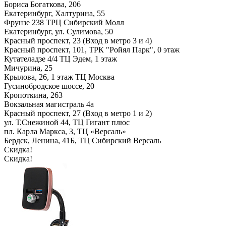
Бориса Богаткова, 206
Екатеринбург, Халтурина, 55
Фрунзе 238 ТРЦ Сибирский Молл
Екатеринбург, ул. Сулимова, 50
Красный проспект, 23 (Вход в метро 3 и 4)
Красный проспект, 101, ТРК "Ройял Парк", 0 этаж
Кутателадзе 4/4 ТЦ Эдем, 1 этаж
Мичурина, 25
Крылова, 26, 1 этаж ТЦ Москва
Гусинобродское шоссе, 20
Кропоткина, 263
Вокзальная магистраль 4а
Красный проспект, 27 (Вход в метро 1 и 2)
ул. Т.Снежиной 44, ТЦ Гигант плюс
пл. Карла Маркса, 3, ТЦ «Версаль»
Бердск, Ленина, 41Б, ТЦ Сибирский Версаль
Скидка!
Скидка!