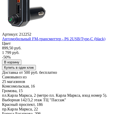
Артикул: 212252
Автомобильный FM-трансмиттер - P6 2USB/Type-C (black)
Цвет
899,50 руб.
1 799 руб.
-50%
В корзину
Купить в один клик
Доставка от 500 руб. бесплатно
Самовывоз из
25 магазинов
Комсомольская, 16
Громова, 15
пл.Карла Маркса, 2 (метро пл. Карла Маркса, вход номер 5).
Выборная 142/3,2 этаж ТЦ "Пассаж"
Красный проспект, 186
пр.Карла Маркса, 22
Бориса Богаткова, 206