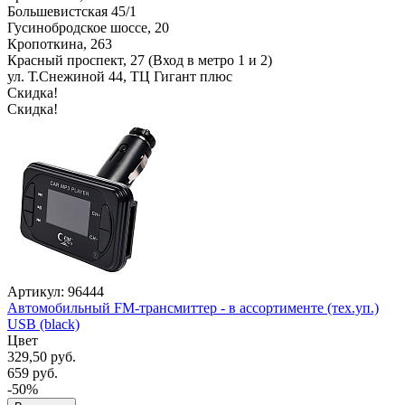
Большевистская 45/1
Гусинобродское шоссе, 20
Кропоткина, 263
Красный проспект, 27 (Вход в метро 1 и 2)
ул. Т.Снежиной 44, ТЦ Гигант плюс
Скидка!
Скидка!
Артикул: 96444
Автомобильный FM-трансмиттер - в ассортименте (тех.уп.)
USB (black)
Цвет
329,50 руб.
659 руб.
-50%