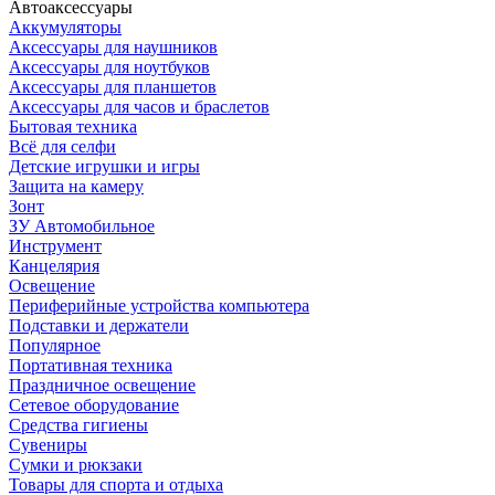
Автоаксессуары
Аккумуляторы
Аксессуары для наушников
Аксессуары для ноутбуков
Аксессуары для планшетов
Аксессуары для часов и браслетов
Бытовая техника
Всё для селфи
Детские игрушки и игры
Защита на камеру
Зонт
ЗУ Автомобильное
Инструмент
Канцелярия
Освещение
Периферийные устройства компьютера
Подставки и держатели
Популярное
Портативная техника
Праздничное освещение
Сетевое оборудование
Средства гигиены
Сувениры
Сумки и рюкзаки
Товары для спорта и отдыха