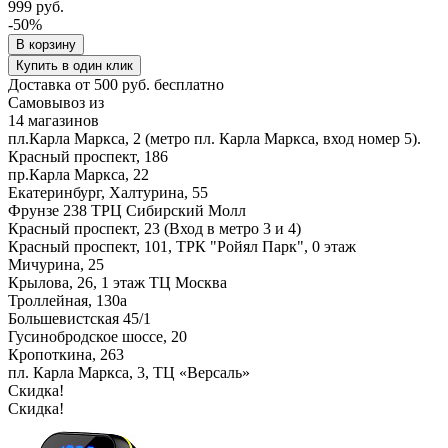
999 руб.
-50%
В корзину
Купить в один клик
Доставка от 500 руб. бесплатно
Самовывоз из
14 магазинов
пл.Карла Маркса, 2 (метро пл. Карла Маркса, вход номер 5).
Красный проспект, 186
пр.Карла Маркса, 22
Екатеринбург, Халтурина, 55
Фрунзе 238 ТРЦ Сибирский Молл
Красный проспект, 23 (Вход в метро 3 и 4)
Красный проспект, 101, ТРК "Ройял Парк", 0 этаж
Мичурина, 25
Крылова, 26, 1 этаж ТЦ Москва
Троллейная, 130а
Большевистская 45/1
Гусинобродское шоссе, 20
Кропоткина, 263
пл. Карла Маркса, 3, ТЦ «Версаль»
Скидка!
Скидка!