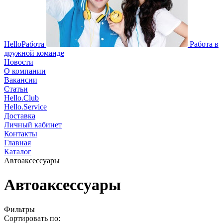
HelloРабота
Работа в
дружной команде
Новости
О компании
Вакансии
Статьи
Hello.Club
Hello.Service
Доставка
Личный кабинет
Контакты
Главная
Каталог
Автоаксессуары
Автоаксессуары
Фильтры
Сортировать по: