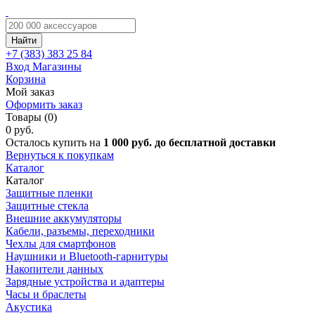
Найти
+7 (383)
383 25 84
Вход
Магазины
Корзина
Мой заказ
Оформить заказ
Товары (0)
0 руб.
Осталось купить на
1 000 руб. до бесплатной доставки
Вернуться к покупкам
Каталог
Каталог
Защитные пленки
Защитные стекла
Внешние аккумуляторы
Кабели, разъемы, переходники
Чехлы для смартфонов
Наушники и Bluetooth-гарнитуры
Накопители данных
Зарядные устройства и адаптеры
Часы и браслеты
Акустика