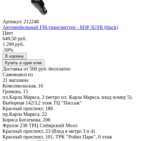
Артикул: 212248
Автомобильный FM-трансмиттер - M3P 3USB (black)
Цвет
649,50 руб.
1 299 руб.
-50%
В корзину
Купить в один клик
Доставка от 500 руб. бесплатно
Самовывоз из
21 магазина
Комсомольская, 16
Громова, 15
пл.Карла Маркса, 2 (метро пл. Карла Маркса, вход номер 5).
Выборная 142/3,2 этаж ТЦ "Пассаж"
Красный проспект, 186
пр.Карла Маркса, 22
Бориса Богаткова, 206
Фрунзе 238 ТРЦ Сибирский Молл
Красный проспект, 23 (Вход в метро 3 и 4)
Красный проспект, 101, ТРК "Ройял Парк", 0 этаж