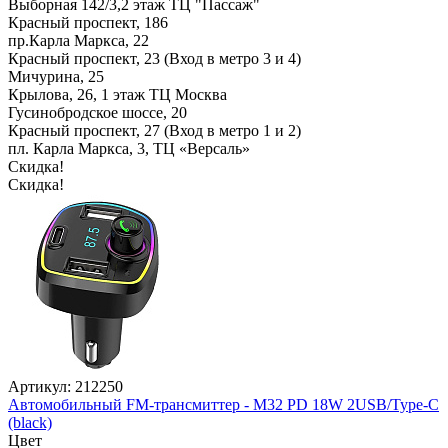
Выборная 142/3,2 этаж ТЦ "Пассаж"
Красный проспект, 186
пр.Карла Маркса, 22
Красный проспект, 23 (Вход в метро 3 и 4)
Мичурина, 25
Крылова, 26, 1 этаж ТЦ Москва
Гусинобродское шоссе, 20
Красный проспект, 27 (Вход в метро 1 и 2)
пл. Карла Маркса, 3, ТЦ «Версаль»
Скидка!
Скидка!
Артикул: 212250
Автомобильный FM-трансмиттер - M32 PD 18W 2USB/Type-C
(black)
Цвет