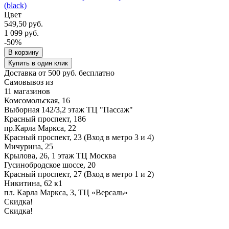
(black)
Цвет
549,50 руб.
1 099 руб.
-50%
В корзину
Купить в один клик
Доставка от 500 руб. бесплатно
Самовывоз из
11 магазинов
Комсомольская, 16
Выборная 142/3,2 этаж ТЦ "Пассаж"
Красный проспект, 186
пр.Карла Маркса, 22
Красный проспект, 23 (Вход в метро 3 и 4)
Мичурина, 25
Крылова, 26, 1 этаж ТЦ Москва
Гусинобродское шоссе, 20
Красный проспект, 27 (Вход в метро 1 и 2)
Никитина, 62 к1
пл. Карла Маркса, 3, ТЦ «Версаль»
Скидка!
Скидка!