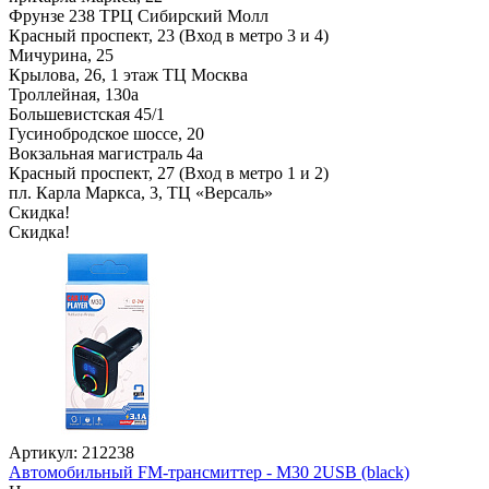
Фрунзе 238 ТРЦ Сибирский Молл
Красный проспект, 23 (Вход в метро 3 и 4)
Мичурина, 25
Крылова, 26, 1 этаж ТЦ Москва
Троллейная, 130а
Большевистская 45/1
Гусинобродское шоссе, 20
Вокзальная магистраль 4а
Красный проспект, 27 (Вход в метро 1 и 2)
пл. Карла Маркса, 3, ТЦ «Версаль»
Скидка!
Скидка!
Артикул: 212238
Автомобильный FM-трансмиттер - M30 2USB (black)