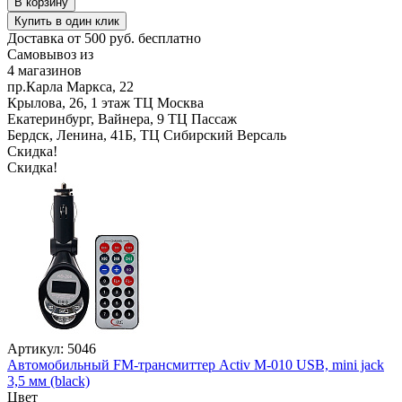
В корзину
Купить в один клик
Доставка от 500 руб. бесплатно
Самовывоз из
4 магазинов
пр.Карла Маркса, 22
Крылова, 26, 1 этаж ТЦ Москва
Екатеринбург, Вайнера, 9 ТЦ Пассаж
Бердск, Ленина, 41Б, ТЦ Сибирский Версаль
Скидка!
Скидка!
Артикул: 5046
Автомобильный FM-трансмиттер Activ M-010 USB, mini jack
3,5 мм (black)
Цвет