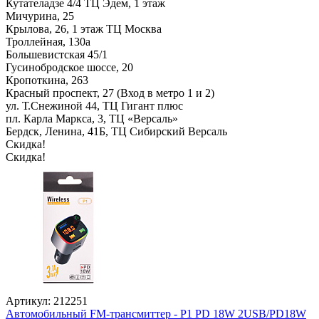
Кутателадзе 4/4 ТЦ Эдем, 1 этаж
Мичурина, 25
Крылова, 26, 1 этаж ТЦ Москва
Троллейная, 130а
Большевистская 45/1
Гусинобродское шоссе, 20
Кропоткина, 263
Красный проспект, 27 (Вход в метро 1 и 2)
ул. Т.Снежиной 44, ТЦ Гигант плюс
пл. Карла Маркса, 3, ТЦ «Версаль»
Бердск, Ленина, 41Б, ТЦ Сибирский Версаль
Скидка!
Скидка!
Артикул: 212251
Автомобильный FM-трансмиттер - P1 PD 18W 2USB/PD18W