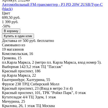
Артикул: 212249
Автомобильный FM-трансмиттер - P3 PD 20W 2USB/Type-C
(black)
Цвет
699,50 руб.
1 399 руб.
-50%
В корзину
Купить в один клик
Доставка от 500 руб. бесплатно
Самовывоз из
19 магазинов
Комсомольская, 16
Громова, 15
пл.Карла Маркса, 2 (метро пл. Карла Маркса, вход номер 5).
Выборная 142/3,2 этаж ТЦ "Пассаж"
Красный проспект, 186
пр.Карла Маркса, 22
Екатеринбург, Халтурина, 55
Фрунзе 238 ТРЦ Сибирский Молл
Красный проспект, 23 (Вход в метро 3 и 4)
Красный проспект, 101, ТРК "Ройял Парк", 0 этаж
Кутателадзе 4/4 ТЦ Эдем, 1 этаж
Мичурина, 25
Крылова, 26, 1 этаж ТЦ Москва