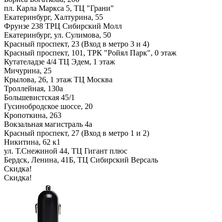
пл. Карла Маркса 5, ТЦ "Грани"
Екатеринбург, Халтурина, 55
Фрунзе 238 ТРЦ Сибирский Молл
Екатеринбург, ул. Сулимова, 50
Красный проспект, 23 (Вход в метро 3 и 4)
Красный проспект, 101, ТРК "Ройял Парк", 0 этаж
Кутателадзе 4/4 ТЦ Эдем, 1 этаж
Мичурина, 25
Крылова, 26, 1 этаж ТЦ Москва
Троллейная, 130а
Большевистская 45/1
Гусинобродское шоссе, 20
Кропоткина, 263
Вокзальная магистраль 4а
Красный проспект, 27 (Вход в метро 1 и 2)
Никитина, 62 к1
ул. Т.Снежиной 44, ТЦ Гигант плюс
Бердск, Ленина, 41Б, ТЦ Сибирский Версаль
Скидка!
Скидка!