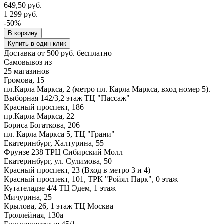
649,50 руб.
1 299 руб.
-50%
В корзину
Купить в один клик
Доставка от 500 руб. бесплатно
Самовывоз из
25 магазинов
Громова, 15
пл.Карла Маркса, 2 (метро пл. Карла Маркса, вход номер 5).
Выборная 142/3,2 этаж ТЦ "Пассаж"
Красный проспект, 186
пр.Карла Маркса, 22
Бориса Богаткова, 206
пл. Карла Маркса 5, ТЦ "Грани"
Екатеринбург, Халтурина, 55
Фрунзе 238 ТРЦ Сибирский Молл
Екатеринбург, ул. Сулимова, 50
Красный проспект, 23 (Вход в метро 3 и 4)
Красный проспект, 101, ТРК "Ройял Парк", 0 этаж
Кутателадзе 4/4 ТЦ Эдем, 1 этаж
Мичурина, 25
Крылова, 26, 1 этаж ТЦ Москва
Троллейная, 130а