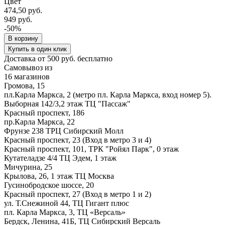
Цвет
474,50 руб.
949 руб.
-50%
В корзину
Купить в один клик
Доставка от 500 руб. бесплатно
Самовывоз из
16 магазинов
Громова, 15
пл.Карла Маркса, 2 (метро пл. Карла Маркса, вход номер 5).
Выборная 142/3,2 этаж ТЦ "Пассаж"
Красный проспект, 186
пр.Карла Маркса, 22
Фрунзе 238 ТРЦ Сибирский Молл
Красный проспект, 23 (Вход в метро 3 и 4)
Красный проспект, 101, ТРК "Ройял Парк", 0 этаж
Кутателадзе 4/4 ТЦ Эдем, 1 этаж
Мичурина, 25
Крылова, 26, 1 этаж ТЦ Москва
Гусинобродское шоссе, 20
Красный проспект, 27 (Вход в метро 1 и 2)
ул. Т.Снежиной 44, ТЦ Гигант плюс
пл. Карла Маркса, 3, ТЦ «Версаль»
Бердск, Ленина, 41Б, ТЦ Сибирский Версаль