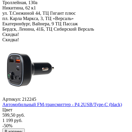
Троллейная, 130а
Никитина, 62 к1
ул. Т.Снежиной 44, ТЦ Гигант плюс
пл. Карла Маркса, 3, ТЦ «Версаль»
Екатеринбург, Вайнера, 9 ТЦ Пассаж
Бердск, Ленина, 41Б, ТЦ Сибирский Версаль
Скидка!
Скидка!
Артикул: 212245
Автомобильный FM-трансмиттер - P4 2USB/Type-C (black)
Цвет
599,50 руб.
1 199 руб.
-50%
В корзину