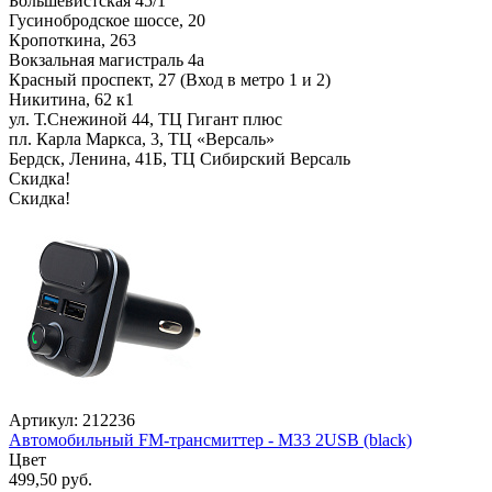
Большевистская 45/1
Гусинобродское шоссе, 20
Кропоткина, 263
Вокзальная магистраль 4а
Красный проспект, 27 (Вход в метро 1 и 2)
Никитина, 62 к1
ул. Т.Снежиной 44, ТЦ Гигант плюс
пл. Карла Маркса, 3, ТЦ «Версаль»
Бердск, Ленина, 41Б, ТЦ Сибирский Версаль
Скидка!
Скидка!
Артикул: 212236
Автомобильный FM-трансмиттер - M33 2USB (black)
Цвет
499,50 руб.