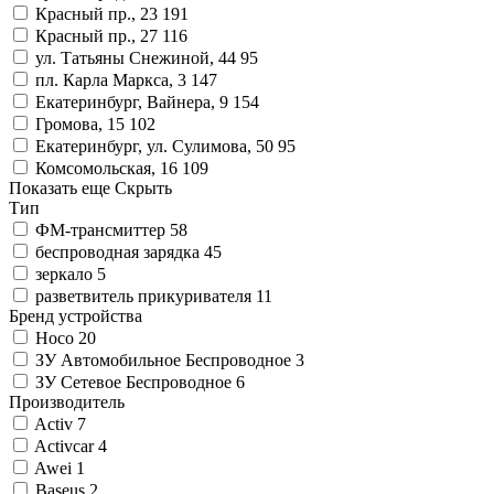
Красный пр., 23
191
Красный пр., 27
116
ул. Татьяны Снежиной, 44
95
пл. Карла Маркса, 3
147
Екатеринбург, Вайнера, 9
154
Громова, 15
102
Екатеринбург, ул. Сулимова, 50
95
Комсомольская, 16
109
Показать еще
Скрыть
Тип
ФМ-трансмиттер
58
беспроводная зарядка
45
зеркало
5
разветвитель прикуривателя
11
Бренд устройства
Hoco
20
ЗУ Автомобильное Беспроводное
3
ЗУ Сетевое Беспроводное
6
Производитель
Activ
7
Activcar
4
Awei
1
Baseus
2