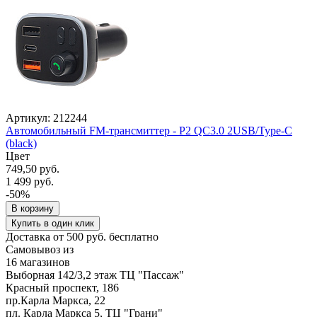
Артикул: 212244
Автомобильный FM-трансмиттер - P2 QC3.0 2USB/Type-C
(black)
Цвет
749,50 руб.
1 499 руб.
-50%
В корзину
Купить в один клик
Доставка от 500 руб. бесплатно
Самовывоз из
16 магазинов
Выборная 142/3,2 этаж ТЦ "Пассаж"
Красный проспект, 186
пр.Карла Маркса, 22
пл. Карла Маркса 5, ТЦ "Грани"