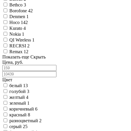
Bethco
3
Borofone
42
Denmen
1
Hoco
142
Kurato
4
Nokia
1
QI Wireless
1
RECRSI
2
Remax
12
Показать еще
Скрыть
Цена, руб.
Цвет
белый
13
голубой
3
желтый
4
зеленый
1
коричневый
6
красный
8
разноцветный
2
серый
25