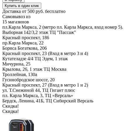
Купить в один клик
Доставка от 500 руб. бесплатно
Самовывоз из
15 магазинов
пл.Карла Маркса, 2 (метро пл. Карла Маркса, вход номер 5).
Выборная 142/3,2 этаж ТЦ "Пассаж"
Красный проспект, 186
пр.Карла Маркса, 22
Бориса Богаткова, 206
Красный проспект, 23 (Вход в метро 3 и 4)
Кутателадзе 4/4 ТЦ Эдем, 1 этаж
Мичурина, 25
Крылова, 26, 1 этаж ТЦ Москва
Троллейная, 130а
Гусинобродское шоссе, 20
Красный проспект, 27 (Вход в метро 1 и 2)
ул. Т.Снежиной 44, ТЦ Гигант плюс
пл. Карла Маркса, 3, ТЦ «Версаль»
Бердск, Ленина, 41Б, ТЦ Сибирский Версаль
Скидка!
Скидка!