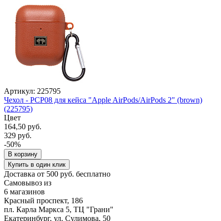
Артикул: 225795
Чехол - PCP08 для кейса "Apple AirPods/AirPods 2" (brown)
(225795)
Цвет
164,50 руб.
329 руб.
-50%
В корзину
Купить в один клик
Доставка от 500 руб. бесплатно
Самовывоз из
6 магазинов
Красный проспект, 186
пл. Карла Маркса 5, ТЦ "Грани"
Екатеринбург, ул. Сулимова, 50