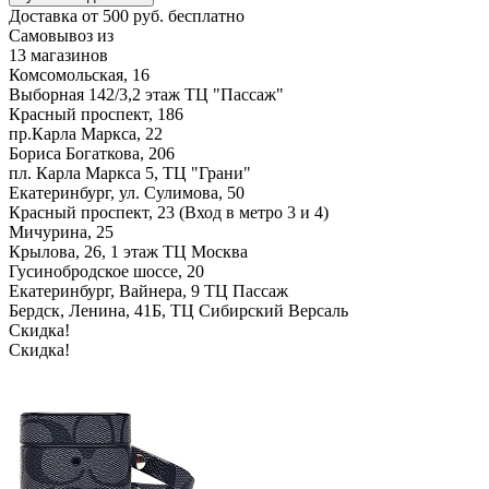
Доставка от 500 руб. бесплатно
Самовывоз из
13 магазинов
Комсомольская, 16
Выборная 142/3,2 этаж ТЦ "Пассаж"
Красный проспект, 186
пр.Карла Маркса, 22
Бориса Богаткова, 206
пл. Карла Маркса 5, ТЦ "Грани"
Екатеринбург, ул. Сулимова, 50
Красный проспект, 23 (Вход в метро 3 и 4)
Мичурина, 25
Крылова, 26, 1 этаж ТЦ Москва
Гусинобродское шоссе, 20
Екатеринбург, Вайнера, 9 ТЦ Пассаж
Бердск, Ленина, 41Б, ТЦ Сибирский Версаль
Скидка!
Скидка!