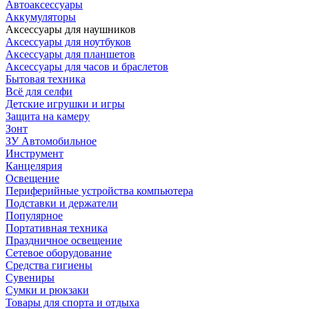
Автоаксессуары
Аккумуляторы
Аксессуары для наушников
Аксессуары для ноутбуков
Аксессуары для планшетов
Аксессуары для часов и браслетов
Бытовая техника
Всё для селфи
Детские игрушки и игры
Защита на камеру
Зонт
ЗУ Автомобильное
Инструмент
Канцелярия
Освещение
Периферийные устройства компьютера
Подставки и держатели
Популярное
Портативная техника
Праздничное освещение
Сетевое оборудование
Средства гигиены
Сувениры
Сумки и рюкзаки
Товары для спорта и отдыха