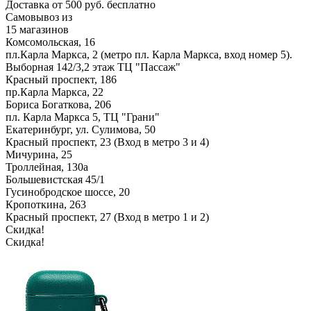
Доставка от 500 руб. бесплатно
Самовывоз из
15 магазинов
Комсомольская, 16
пл.Карла Маркса, 2 (метро пл. Карла Маркса, вход номер 5).
Выборная 142/3,2 этаж ТЦ "Пассаж"
Красный проспект, 186
пр.Карла Маркса, 22
Бориса Богаткова, 206
пл. Карла Маркса 5, ТЦ "Грани"
Екатеринбург, ул. Сулимова, 50
Красный проспект, 23 (Вход в метро 3 и 4)
Мичурина, 25
Троллейная, 130а
Большевистская 45/1
Гусинобродское шоссе, 20
Кропоткина, 263
Красный проспект, 27 (Вход в метро 1 и 2)
Скидка!
Скидка!