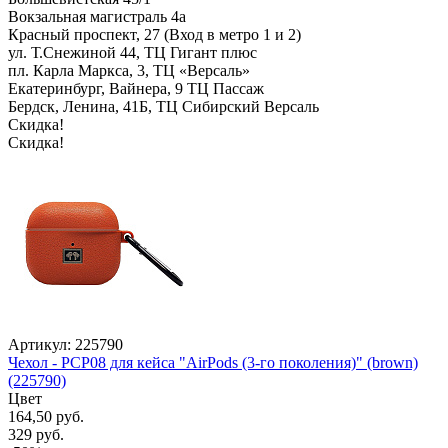
Вокзальная магистраль 4а
Красный проспект, 27 (Вход в метро 1 и 2)
ул. Т.Снежиной 44, ТЦ Гигант плюс
пл. Карла Маркса, 3, ТЦ «Версаль»
Екатеринбург, Вайнера, 9 ТЦ Пассаж
Бердск, Ленина, 41Б, ТЦ Сибирский Версаль
Скидка!
Скидка!
Артикул: 225790
Чехол - PCP08 для кейса "AirPods (3-го поколения)" (brown)
(225790)
Цвет
164,50 руб.
329 руб.