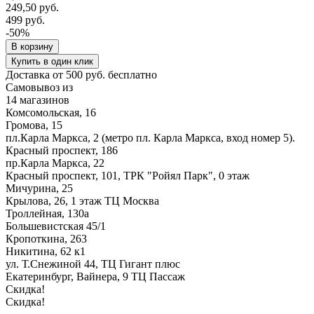
249,50 руб.
499 руб.
-50%
В корзину
Купить в один клик
Доставка от 500 руб. бесплатно
Самовывоз из
14 магазинов
Комсомольская, 16
Громова, 15
пл.Карла Маркса, 2 (метро пл. Карла Маркса, вход номер 5).
Красный проспект, 186
пр.Карла Маркса, 22
Красный проспект, 101, ТРК "Ройял Парк", 0 этаж
Мичурина, 25
Крылова, 26, 1 этаж ТЦ Москва
Троллейная, 130а
Большевистская 45/1
Кропоткина, 263
Никитина, 62 к1
ул. Т.Снежиной 44, ТЦ Гигант плюс
Екатеринбург, Вайнера, 9 ТЦ Пассаж
Скидка!
Скидка!