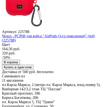
Артикул: 225788
Чехол - PCP08 для кейса "AirPods (3-го поколения)" (red)
(225788)
Цвет
164,50 руб.
329 руб.
-50%
В корзину
Купить в один клик
Доставка от 500 руб. бесплатно
Самовывоз из
11 магазинов
пл.Карла Маркса, 2 (метро пл. Карла Маркса, вход номер 5).
Выборная 142/3,2 этаж ТЦ "Пассаж"
Красный проспект, 186
Бориса Богаткова, 206
пл. Карла Маркса 5, ТЦ "Грани"
Екатеринбург, ул. Сулимова, 50