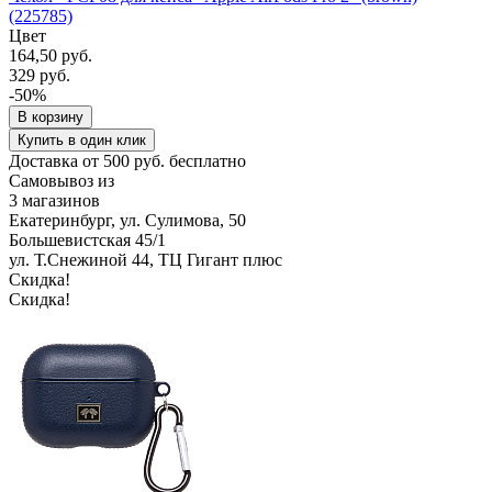
(225785)
Цвет
164,50 руб.
329 руб.
-50%
В корзину
Купить в один клик
Доставка от 500 руб. бесплатно
Самовывоз из
3 магазинов
Екатеринбург, ул. Сулимова, 50
Большевистская 45/1
ул. Т.Снежиной 44, ТЦ Гигант плюс
Скидка!
Скидка!