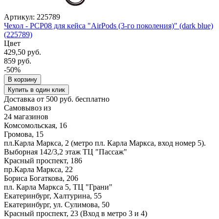
Артикул: 225789
Чехол - PCP08 для кейса "AirPods (3-го поколения)" (dark blue)
(225789)
Цвет
429,50 руб.
859 руб.
-50%
В корзину
Купить в один клик
Доставка от 500 руб. бесплатно
Самовывоз из
24 магазинов
Комсомольская, 16
Громова, 15
пл.Карла Маркса, 2 (метро пл. Карла Маркса, вход номер 5).
Выборная 142/3,2 этаж ТЦ "Пассаж"
Красный проспект, 186
пр.Карла Маркса, 22
Бориса Богаткова, 206
пл. Карла Маркса 5, ТЦ "Грани"
Екатеринбург, Халтурина, 55
Екатеринбург, ул. Сулимова, 50
Красный проспект, 23 (Вход в метро 3 и 4)