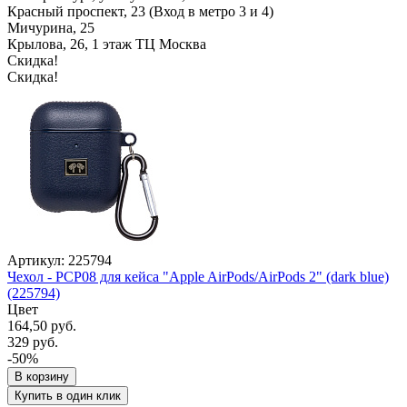
Красный проспект, 23 (Вход в метро 3 и 4)
Мичурина, 25
Крылова, 26, 1 этаж ТЦ Москва
Скидка!
Скидка!
Артикул: 225794
Чехол - PCP08 для кейса "Apple AirPods/AirPods 2" (dark blue)
(225794)
Цвет
164,50 руб.
329 руб.
-50%
В корзину
Купить в один клик