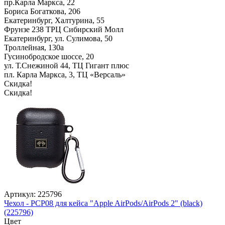
пр.Карла Маркса, 22
Бориса Богаткова, 206
Екатеринбург, Халтурина, 55
Фрунзе 238 ТРЦ Сибирский Молл
Екатеринбург, ул. Сулимова, 50
Троллейная, 130а
Гусинобродское шоссе, 20
ул. Т.Снежиной 44, ТЦ Гигант плюс
пл. Карла Маркса, 3, ТЦ «Версаль»
Скидка!
Скидка!
Артикул: 225796
Чехол - PCP08 для кейса "Apple AirPods/AirPods 2" (black)
(225796)
Цвет