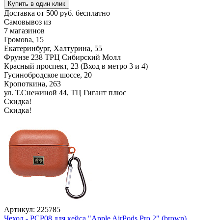
Купить в один клик
Доставка от 500 руб. бесплатно
Самовывоз из
7 магазинов
Громова, 15
Екатеринбург, Халтурина, 55
Фрунзе 238 ТРЦ Сибирский Молл
Красный проспект, 23 (Вход в метро 3 и 4)
Гусинобродское шоссе, 20
Кропоткина, 263
ул. Т.Снежиной 44, ТЦ Гигант плюс
Скидка!
Скидка!
Артикул: 225785
Чехол - PCP08 для кейса "Apple AirPods Pro 2" (brown)