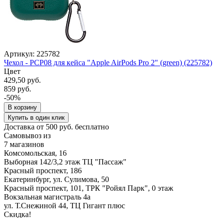
Артикул: 225782
Чехол - PCP08 для кейса "Apple AirPods Pro 2" (green) (225782)
Цвет
429,50 руб.
859 руб.
-50%
В корзину
Купить в один клик
Доставка от 500 руб. бесплатно
Самовывоз из
7 магазинов
Комсомольская, 16
Выборная 142/3,2 этаж ТЦ "Пассаж"
Красный проспект, 186
Екатеринбург, ул. Сулимова, 50
Красный проспект, 101, ТРК "Ройял Парк", 0 этаж
Вокзальная магистраль 4а
ул. Т.Снежиной 44, ТЦ Гигант плюс
Скидка!