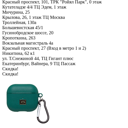
Красный проспект, 101, ТРК "Ройял Парк", 0 этаж
Кутателадзе 4/4 ТЦ Эдем, 1 этаж
Мичурина, 25
Крылова, 26, 1 этаж ТЦ Москва
Троллейная, 130а
Большевистская 45/1
Гусинобродское шоссе, 20
Кропоткина, 263
Вокзальная магистраль 4а
Красный проспект, 27 (Вход в метро 1 и 2)
Никитина, 62 к1
ул. Т.Снежиной 44, ТЦ Гигант плюс
Екатеринбург, Вайнера, 9 ТЦ Пассаж
Скидка!
Скидка!