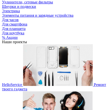
Удлинители, сетевые фильтры
Шнурки и подвески
Электрика
Элементы питания и зарядные устройства
Для часов
Для смартфона
Для планшета
Для ноутбука
% Акции
Наши проекты
HelloService
Ремонт
твоего гаджета