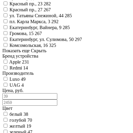
Красный пр., 23
282
Красный пр., 27
267
ул. Татьяны Снежиной, 44
285
пл. Карла Маркса, 3
292
Екатеринбург, Вайнера, 9
285
Громова, 15
267
Екатеринбург, ул. Сулимова, 50
297
Комсомольская, 16
325
Показать еще
Скрыть
Бренд устройства
Apple
231
Redmi
14
Производитель
Luxo
49
UAG
4
Цена, руб.
Цвет
белый
38
голубой
70
желтый
19
зеленый
47