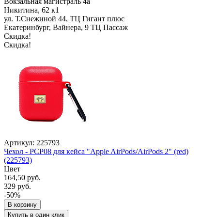
Вокзальная магистраль 4а
Никитина, 62 к1
ул. Т.Снежиной 44, ТЦ Гигант плюс
Екатеринбург, Вайнера, 9 ТЦ Пассаж
Скидка!
Скидка!
Артикул: 225793
Чехол - PCP08 для кейса "Apple AirPods/AirPods 2" (red)
(225793)
Цвет
164,50 руб.
329 руб.
-50%
В корзину
Купить в один клик