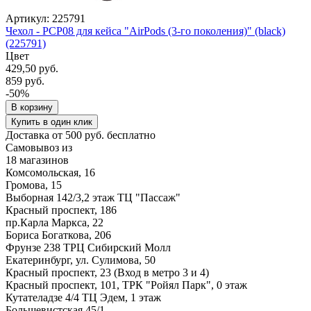
Артикул: 225791
Чехол - PCP08 для кейса "AirPods (3-го поколения)" (black)
(225791)
Цвет
429,50 руб.
859 руб.
-50%
В корзину
Купить в один клик
Доставка от 500 руб. бесплатно
Самовывоз из
18 магазинов
Комсомольская, 16
Громова, 15
Выборная 142/3,2 этаж ТЦ "Пассаж"
Красный проспект, 186
пр.Карла Маркса, 22
Бориса Богаткова, 206
Фрунзе 238 ТРЦ Сибирский Молл
Екатеринбург, ул. Сулимова, 50
Красный проспект, 23 (Вход в метро 3 и 4)
Красный проспект, 101, ТРК "Ройял Парк", 0 этаж
Кутателадзе 4/4 ТЦ Эдем, 1 этаж
Большевистская 45/1