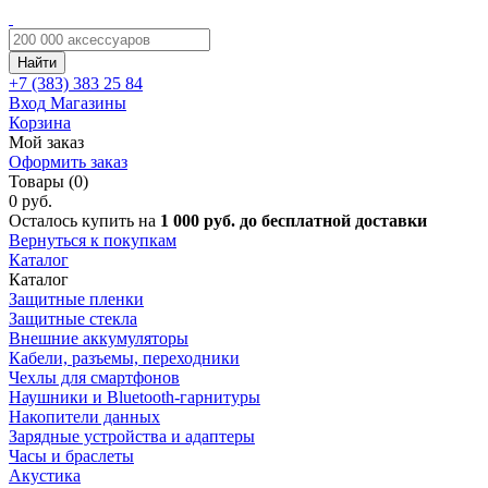
Найти
+7 (383)
383 25 84
Вход
Магазины
Корзина
Мой заказ
Оформить заказ
Товары (0)
0 руб.
Осталось купить на
1 000 руб. до бесплатной доставки
Вернуться к покупкам
Каталог
Каталог
Защитные пленки
Защитные стекла
Внешние аккумуляторы
Кабели, разъемы, переходники
Чехлы для смартфонов
Наушники и Bluetooth-гарнитуры
Накопители данных
Зарядные устройства и адаптеры
Часы и браслеты
Акустика