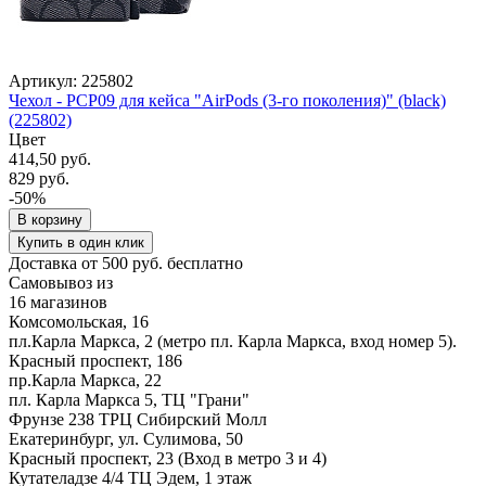
Артикул: 225802
Чехол - PCP09 для кейса "AirPods (3-го поколения)" (black)
(225802)
Цвет
414,50 руб.
829 руб.
-50%
В корзину
Купить в один клик
Доставка от 500 руб. бесплатно
Самовывоз из
16 магазинов
Комсомольская, 16
пл.Карла Маркса, 2 (метро пл. Карла Маркса, вход номер 5).
Красный проспект, 186
пр.Карла Маркса, 22
пл. Карла Маркса 5, ТЦ "Грани"
Фрунзе 238 ТРЦ Сибирский Молл
Екатеринбург, ул. Сулимова, 50
Красный проспект, 23 (Вход в метро 3 и 4)
Кутателадзе 4/4 ТЦ Эдем, 1 этаж