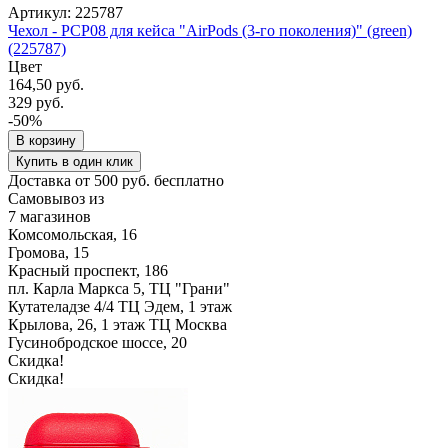
Артикул: 225787
Чехол - PCP08 для кейса "AirPods (3-го поколения)" (green)
(225787)
Цвет
164,50 руб.
329 руб.
-50%
В корзину
Купить в один клик
Доставка от 500 руб. бесплатно
Самовывоз из
7 магазинов
Комсомольская, 16
Громова, 15
Красный проспект, 186
пл. Карла Маркса 5, ТЦ "Грани"
Кутателадзе 4/4 ТЦ Эдем, 1 этаж
Крылова, 26, 1 этаж ТЦ Москва
Гусинобродское шоссе, 20
Скидка!
Скидка!