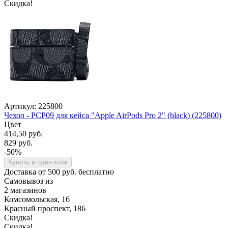
Скидка!
Артикул: 225800
Чехол - PCP09 для кейса "Apple AirPods Pro 2" (black) (225800)
Цвет
414,50 руб.
829 руб.
-50%
Купить в один клик
Доставка от 500 руб. бесплатно
Самовывоз из
2 магазинов
Комсомольская, 16
Красный проспект, 186
Скидка!
Скидка!