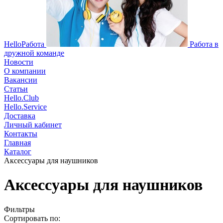
HelloРабота
Работа в
дружной команде
Новости
О компании
Вакансии
Статьи
Hello.Club
Hello.Service
Доставка
Личный кабинет
Контакты
Главная
Каталог
Аксессуары для наушников
Аксессуары для наушников
Фильтры
Сортировать по: