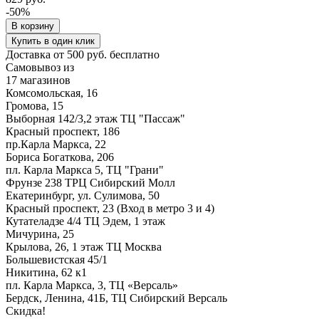
-50%
В корзину
Купить в один клик
Доставка от 500 руб. бесплатно
Самовывоз из
17 магазинов
Комсомольская, 16
Громова, 15
Выборная 142/3,2 этаж ТЦ "Пассаж"
Красный проспект, 186
пр.Карла Маркса, 22
Бориса Богаткова, 206
пл. Карла Маркса 5, ТЦ "Грани"
Фрунзе 238 ТРЦ Сибирский Молл
Екатеринбург, ул. Сулимова, 50
Красный проспект, 23 (Вход в метро 3 и 4)
Кутателадзе 4/4 ТЦ Эдем, 1 этаж
Мичурина, 25
Крылова, 26, 1 этаж ТЦ Москва
Большевистская 45/1
Никитина, 62 к1
пл. Карла Маркса, 3, ТЦ «Версаль»
Бердск, Ленина, 41Б, ТЦ Сибирский Версаль
Скидка!