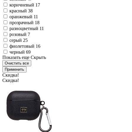
коричневый
17
красный
38
оранжевый
11
прозрачный
18
разноцветный
11
розовый
7
серый
25
фиолетовый
16
черный
69
Показать еще
Скрыть
Очистить все
Применить
Скидка!
Скидка!