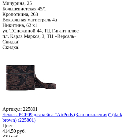
Мичурина, 25
Большевистская 45/1
Кропоткина, 263
Вокзальная магистраль 4а
Никитина, 62 к1
ул. Т.Снежиной 44, ТЦ Гигант плюс
пл. Карла Маркса, 3, ТЦ «Версаль»
Скидка!
Скидка!
Артикул: 225801
Чехол - PCP09 для кейса "AirPods (3-го поколения)" (dark
brown) (225801)
Цвет
414,50 руб.
829 руб.