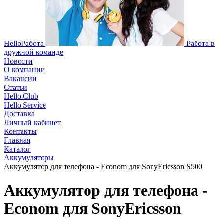
HelloРабота
Работа в
дружной команде
Новости
О компании
Вакансии
Статьи
Hello.Club
Hello.Service
Доставка
Личный кабинет
Контакты
Главная
Каталог
Аккумуляторы
Аккумулятор для телефона - Econom для SonyEricsson S500
Аккумулятор для телефона -
Econom для SonyEricsson