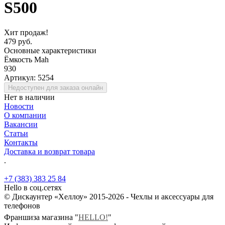
S500
Хит продаж!
479 руб.
Основные характеристики
Ёмкость Mah
930
Артикул:
5254
Недоступен для заказа онлайн
Нет в наличии
Новости
О компании
Вакансии
Статьи
Контакты
Доставка и возврат товара
.
+7 (383) 383 25 84
Hello в соц.сетях
© Дискаунтер «Хеллоу» 2015-2026 - Чехлы и аксессуары для
телефонов
Франшиза магазина "
HELLO!
"