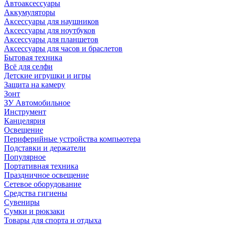
Автоаксессуары
Аккумуляторы
Аксессуары для наушников
Аксессуары для ноутбуков
Аксессуары для планшетов
Аксессуары для часов и браслетов
Бытовая техника
Всё для селфи
Детские игрушки и игры
Защита на камеру
Зонт
ЗУ Автомобильное
Инструмент
Канцелярия
Освещение
Периферийные устройства компьютера
Подставки и держатели
Популярное
Портативная техника
Праздничное освещение
Сетевое оборудование
Средства гигиены
Сувениры
Сумки и рюкзаки
Товары для спорта и отдыха