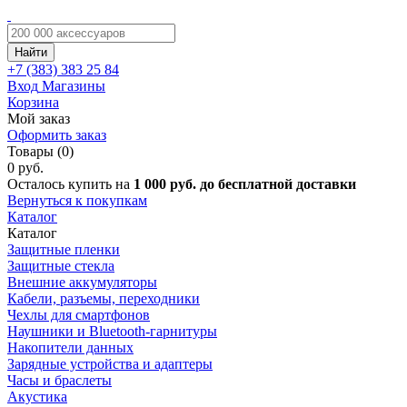
Найти
+7 (383)
383 25 84
Вход
Магазины
Корзина
Мой заказ
Оформить заказ
Товары (0)
0 руб.
Осталось купить на
1 000 руб. до бесплатной доставки
Вернуться к покупкам
Каталог
Каталог
Защитные пленки
Защитные стекла
Внешние аккумуляторы
Кабели, разъемы, переходники
Чехлы для смартфонов
Наушники и Bluetooth-гарнитуры
Накопители данных
Зарядные устройства и адаптеры
Часы и браслеты
Акустика