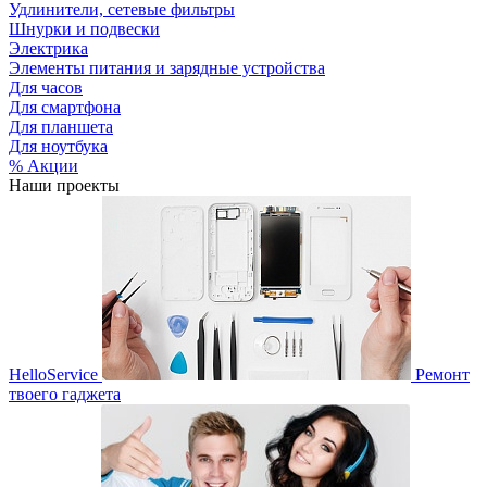
Удлинители, сетевые фильтры
Шнурки и подвески
Электрика
Элементы питания и зарядные устройства
Для часов
Для смартфона
Для планшета
Для ноутбука
% Акции
Наши проекты
HelloService
Ремонт
твоего гаджета