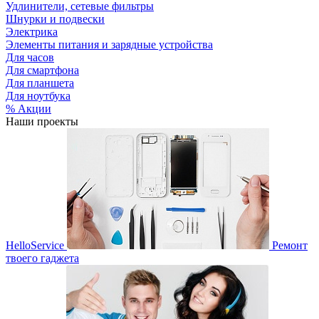
Удлинители, сетевые фильтры
Шнурки и подвески
Электрика
Элементы питания и зарядные устройства
Для часов
Для смартфона
Для планшета
Для ноутбука
% Акции
Наши проекты
HelloService
Ремонт
твоего гаджета