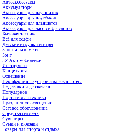
Автоаксессуары
Аккумуляторы
Аксессуары для наушников
Аксессуары для ноутбуков
Аксессуары для планшетов
Аксессуары для часов и браслетов
Бытовая техника
Всё для селфи
Детские игрушки и игры
Защита на камеру
Зонт
ЗУ Автомобильное
Инструмент
Канцелярия
Освещение
Периферийные устройства компьютера
Подставки и держатели
Популярное
Портативная техника
Праздничное освещение
Сетевое оборудование
Средства гигиены
Сувениры
Сумки и рюкзаки
Товары для спорта и отдыха