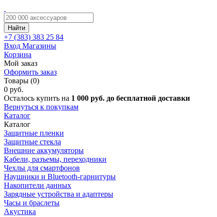
Найти
+7 (383)
383 25 84
Вход
Магазины
Корзина
Мой заказ
Оформить заказ
Товары (0)
0 руб.
Осталось купить на
1 000 руб. до бесплатной доставки
Вернуться к покупкам
Каталог
Каталог
Защитные пленки
Защитные стекла
Внешние аккумуляторы
Кабели, разъемы, переходники
Чехлы для смартфонов
Наушники и Bluetooth-гарнитуры
Накопители данных
Зарядные устройства и адаптеры
Часы и браслеты
Акустика