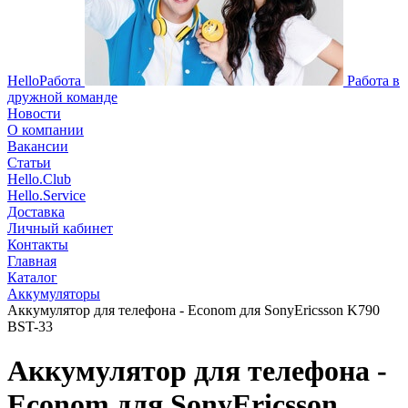
HelloРабота
Работа в
дружной команде
Новости
О компании
Вакансии
Статьи
Hello.Club
Hello.Service
Доставка
Личный кабинет
Контакты
Главная
Каталог
Аккумуляторы
Аккумулятор для телефона - Econom для SonyEricsson K790
BST-33
Аккумулятор для телефона -
Econom для SonyEricsson