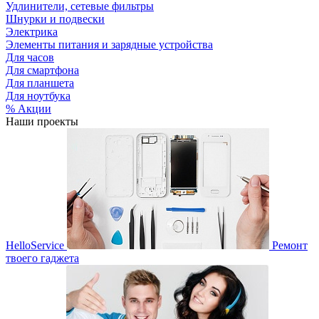
Удлинители, сетевые фильтры
Шнурки и подвески
Электрика
Элементы питания и зарядные устройства
Для часов
Для смартфона
Для планшета
Для ноутбука
% Акции
Наши проекты
HelloService
Ремонт
твоего гаджета