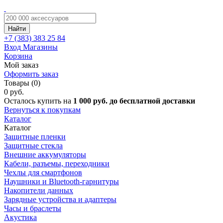
Найти
+7 (383)
383 25 84
Вход
Магазины
Корзина
Мой заказ
Оформить заказ
Товары (0)
0 руб.
Осталось купить на
1 000 руб. до бесплатной доставки
Вернуться к покупкам
Каталог
Каталог
Защитные пленки
Защитные стекла
Внешние аккумуляторы
Кабели, разъемы, переходники
Чехлы для смартфонов
Наушники и Bluetooth-гарнитуры
Накопители данных
Зарядные устройства и адаптеры
Часы и браслеты
Акустика