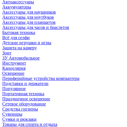
Автоаксессуары
Аккумуляторы
Аксессуары для наушников
Аксессуары для ноутбуков
Аксессуары для планшетов
Аксессуары для часов и браслетов
Бытовая техника
Всё для селфи
Детские игрушки и игры
Защита на камеру
Зонт
ЗУ Автомобильное
Инструмент
Канцелярия
Освещение
Периферийные устройства компьютера
Подставки и держатели
Популярное
Портативная техника
Праздничное освещение
Сетевое оборудование
Средства гигиены
Сувениры
Сумки и рюкзаки
Товары для спорта и отдыха