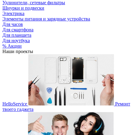
Удлинители, сетевые фильтры
Шнурки и подвески
Электрика
Элементы питания и зарядные устройства
Для часов
Для смартфона
Для планшета
Для ноутбука
% Акции
Наши проекты
HelloService
Ремонт
твоего гаджета