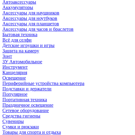
Автоаксессуары
Аккумуляторы
Аксессуары для наушников
Аксессуары для ноутбуков
Аксессуары для планшетов
Аксессуары для часов и браслетов
Бытовая техника
Всё для селфи
Детские игрушки и игры
Защита на камеру
Зонт
ЗУ Автомобильное
Инструмент
Канцелярия
Освещение
Периферийные устройства компьютера
Подставки и держатели
Популярное
Портативная техника
Праздничное освещение
Сетевое оборудование
Средства гигиены
Сувениры
Сумки и рюкзаки
Товары для спорта и отдыха