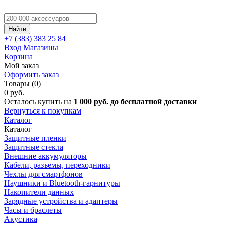
Найти
+7 (383)
383 25 84
Вход
Магазины
Корзина
Мой заказ
Оформить заказ
Товары (0)
0 руб.
Осталось купить на
1 000 руб. до бесплатной доставки
Вернуться к покупкам
Каталог
Каталог
Защитные пленки
Защитные стекла
Внешние аккумуляторы
Кабели, разъемы, переходники
Чехлы для смартфонов
Наушники и Bluetooth-гарнитуры
Накопители данных
Зарядные устройства и адаптеры
Часы и браслеты
Акустика