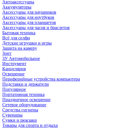
Автоаксессуары
Аккумуляторы
Аксессуары для наушников
Аксессуары для ноутбуков
Аксессуары для планшетов
Аксессуары для часов и браслетов
Бытовая техника
Всё для селфи
Детские игрушки и игры
Защита на камеру
Зонт
ЗУ Автомобильное
Инструмент
Канцелярия
Освещение
Периферийные устройства компьютера
Подставки и держатели
Популярное
Портативная техника
Праздничное освещение
Сетевое оборудование
Средства гигиены
Сувениры
Сумки и рюкзаки
Товары для спорта и отдыха