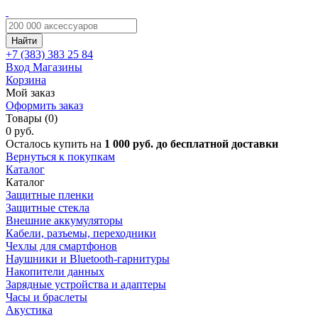
Найти
+7 (383)
383 25 84
Вход
Магазины
Корзина
Мой заказ
Оформить заказ
Товары (0)
0 руб.
Осталось купить на
1 000 руб. до бесплатной доставки
Вернуться к покупкам
Каталог
Каталог
Защитные пленки
Защитные стекла
Внешние аккумуляторы
Кабели, разъемы, переходники
Чехлы для смартфонов
Наушники и Bluetooth-гарнитуры
Накопители данных
Зарядные устройства и адаптеры
Часы и браслеты
Акустика