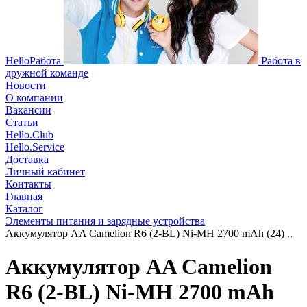
HelloРабота
Работа в
дружной команде
Новости
О компании
Вакансии
Статьи
Hello.Club
Hello.Service
Доставка
Личный кабинет
Контакты
Главная
Каталог
Элементы питания и зарядные устройства
Аккумулятор AA Camelion R6 (2-BL) Ni-MH 2700 mAh (24) ..
Аккумулятор AA Camelion
R6 (2-BL) Ni-MH 2700 mAh