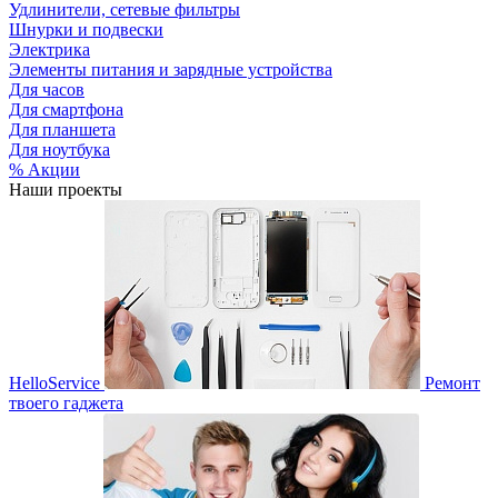
Удлинители, сетевые фильтры
Шнурки и подвески
Электрика
Элементы питания и зарядные устройства
Для часов
Для смартфона
Для планшета
Для ноутбука
% Акции
Наши проекты
HelloService
Ремонт
твоего гаджета