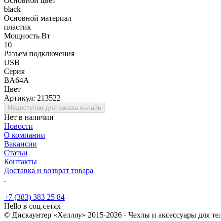
Основной цвет
black
Основной материал
пластик
Мощность Вт
10
Разъем подключения
USB
Серия
BA64A
Цвет
Артикул:
213522
Недоступен для заказа онлайн
Нет в наличии
Новости
О компании
Вакансии
Статьи
Контакты
Доставка и возврат товара
.
+7 (383) 383 25 84
Hello в соц.сетях
© Дискаунтер «Хеллоу» 2015-2026 - Чехлы и аксессуары для т