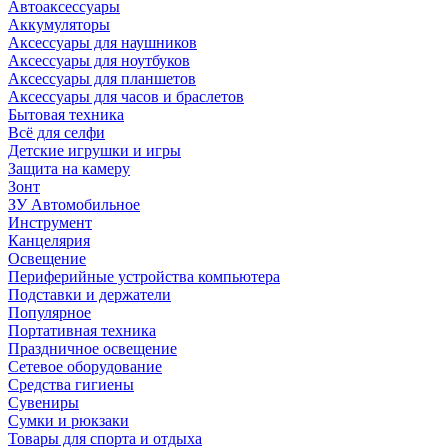
Автоаксессуары
Аккумуляторы
Аксессуары для наушников
Аксессуары для ноутбуков
Аксессуары для планшетов
Аксессуары для часов и браслетов
Бытовая техника
Всё для селфи
Детские игрушки и игры
Защита на камеру
Зонт
ЗУ Автомобильное
Инструмент
Канцелярия
Освещение
Периферийные устройства компьютера
Подставки и держатели
Популярное
Портативная техника
Праздничное освещение
Сетевое оборудование
Средства гигиены
Сувениры
Сумки и рюкзаки
Товары для спорта и отдыха