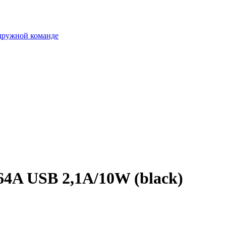
 дружной команде
64A USB 2,1A/10W (black)