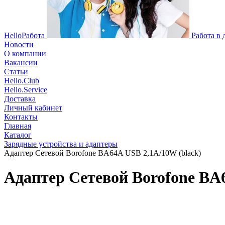
HelloРабота
Работа в
Новости
О компании
Вакансии
Статьи
Hello.Club
Hello.Service
Доставка
Личный кабинет
Контакты
Главная
Каталог
Зарядные устройства и адаптеры
Адаптер Сетевой Borofone BA64A USB 2,1A/10W (black)
Адаптер Сетевой Borofone BA