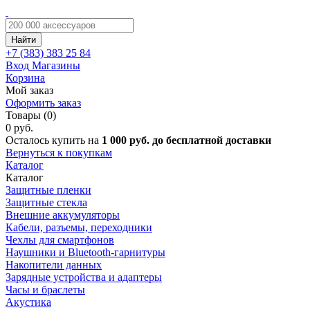
Найти
+7 (383)
383 25 84
Вход
Магазины
Корзина
Мой заказ
Оформить заказ
Товары (0)
0 руб.
Осталось купить на
1 000 руб. до бесплатной доставки
Вернуться к покупкам
Каталог
Каталог
Защитные пленки
Защитные стекла
Внешние аккумуляторы
Кабели, разъемы, переходники
Чехлы для смартфонов
Наушники и Bluetooth-гарнитуры
Накопители данных
Зарядные устройства и адаптеры
Часы и браслеты
Акустика