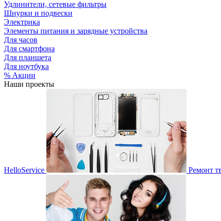
Удлинители, сетевые фильтры
Шнурки и подвески
Электрика
Элементы питания и зарядные устройства
Для часов
Для смартфона
Для планшета
Для ноутбука
% Акции
Наши проекты
HelloService
Ремонт т