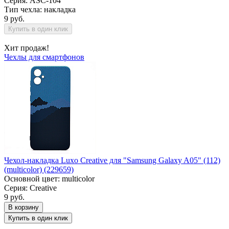
Серия: ASC-104
Тип чехла: накладка
9 руб.
Купить в один клик
Хит продаж!
Чехлы для смартфонов
Чехол-накладка Luxo Creative для "Samsung Galaxy A05" (112)
(multicolor) (229659)
Основной цвет: multicolor
Серия: Creative
9 руб.
В корзину
Купить в один клик