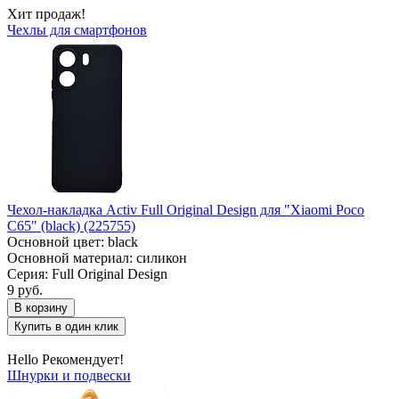
Хит продаж!
Чехлы для смартфонов
Чехол-накладка Activ Full Original Design для "Xiaomi Poco
C65" (black) (225755)
Основной цвет: black
Основной материал: силикон
Серия: Full Original Design
9 руб.
В корзину
Купить в один клик
Hello Рекомендует!
Шнурки и подвески