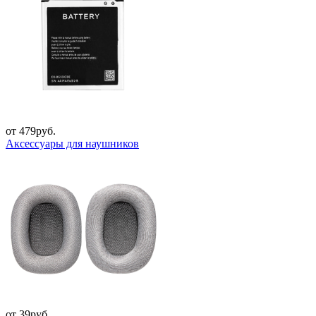
от 479руб.
Аксессуары для наушников
от 39руб.