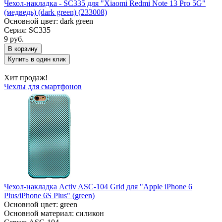
Чехол-накладка - SC335 для "Xiaomi Redmi Note 13 Pro 5G"
(медведь) (dark green) (233008)
Основной цвет: dark green
Серия: SC335
9 руб.
В корзину
Купить в один клик
Хит продаж!
Чехлы для смартфонов
Чехол-накладка Activ ASC-104 Grid для "Apple iPhone 6
Plus/iPhone 6S Plus" (green)
Основной цвет: green
Основной материал: силикон