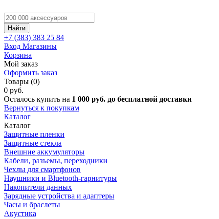
Найти
+7 (383)
383 25 84
Вход
Магазины
Корзина
Мой заказ
Оформить заказ
Товары (0)
0 руб.
Осталось купить на
1 000 руб. до бесплатной доставки
Вернуться к покупкам
Каталог
Каталог
Защитные пленки
Защитные стекла
Внешние аккумуляторы
Кабели, разъемы, переходники
Чехлы для смартфонов
Наушники и Bluetooth-гарнитуры
Накопители данных
Зарядные устройства и адаптеры
Часы и браслеты
Акустика