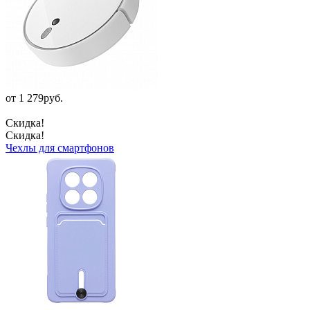
от 1 279руб.
Скидка!
Скидка!
Чехлы для смартфонов