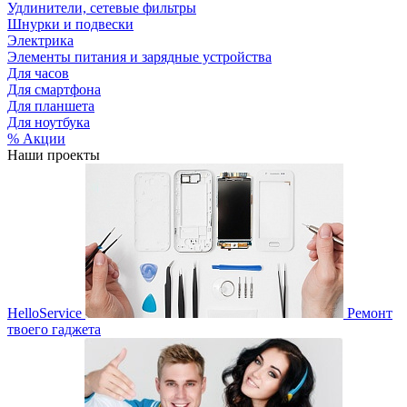
Удлинители, сетевые фильтры
Шнурки и подвески
Электрика
Элементы питания и зарядные устройства
Для часов
Для смартфона
Для планшета
Для ноутбука
% Акции
Наши проекты
HelloService
Ремонт
твоего гаджета