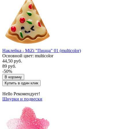
Наклейка - MiZi "Пицца" 01 (multicolor)
Основной цвет: multicolor
44,50 руб.
89 руб.
-50%
В корзину
Купить в один клик
Hello Рекомендует!
Шнурки и подвески