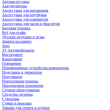
Автоаксессуары
Аккумуляторы
Аксессуары для наушников
Аксессуары для ноутбуков
Аксессуары для планшетов
Аксессуары для часов и браслетов
Бытовая техника
Всё для селфи
Детские игрушки и игры
Защита на камеру
Зонт
ЗУ Автомобильное
Инструмент
Канцелярия
Освещение
Периферийные устройства компьютера
Подставки и держатели
Популярное
Портативная техника
Праздничное освещение
Сетевое оборудование
Средства гигиены
Сувениры
Сумки и рюкзаки
Товары для спорта и отдыха