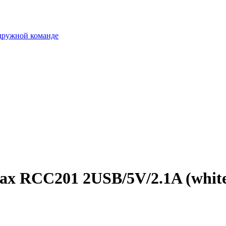
 дружной команде
x RCC201 2USB/5V/2.1A (whit