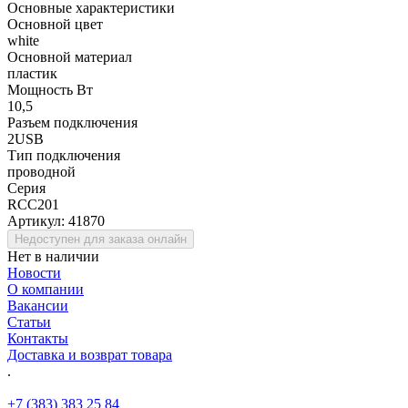
Основные характеристики
Основной цвет
white
Основной материал
пластик
Мощность Вт
10,5
Разъем подключения
2USB
Тип подключения
проводной
Серия
RCC201
Артикул:
41870
Недоступен для заказа онлайн
Нет в наличии
Новости
О компании
Вакансии
Статьи
Контакты
Доставка и возврат товара
.
+7 (383) 383 25 84