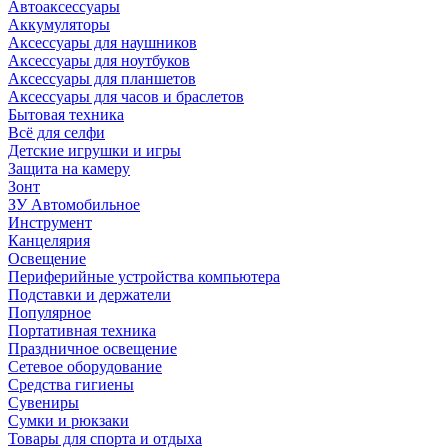
Автоаксессуары
Аккумуляторы
Аксессуары для наушников
Аксессуары для ноутбуков
Аксессуары для планшетов
Аксессуары для часов и браслетов
Бытовая техника
Всё для селфи
Детские игрушки и игры
Защита на камеру
Зонт
ЗУ Автомобильное
Инструмент
Канцелярия
Освещение
Периферийные устройства компьютера
Подставки и держатели
Популярное
Портативная техника
Праздничное освещение
Сетевое оборудование
Средства гигиены
Сувениры
Сумки и рюкзаки
Товары для спорта и отдыха