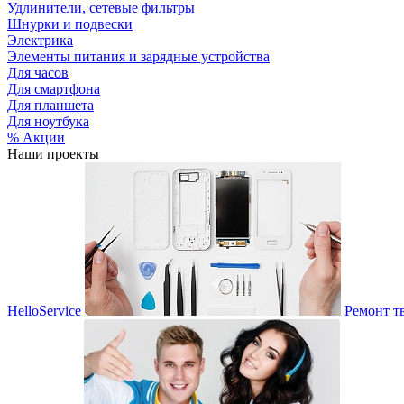
Удлинители, сетевые фильтры
Шнурки и подвески
Электрика
Элементы питания и зарядные устройства
Для часов
Для смартфона
Для планшета
Для ноутбука
% Акции
Наши проекты
HelloService
Ремонт т