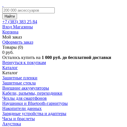
Найти
+7 (383)
383 25 84
Вход
Магазины
Корзина
Мой заказ
Оформить заказ
Товары (0)
0 руб.
Осталось купить на
1 000 руб. до бесплатной доставки
Вернуться к покупкам
Каталог
Каталог
Защитные пленки
Защитные стекла
Внешние аккумуляторы
Кабели, разъемы, переходники
Чехлы для смартфонов
Наушники и Bluetooth-гарнитуры
Накопители данных
Зарядные устройства и адаптеры
Часы и браслеты
Акустика