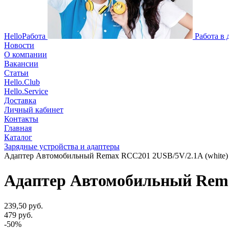
HelloРабота
Работа в
Новости
О компании
Вакансии
Статьи
Hello.Club
Hello.Service
Доставка
Личный кабинет
Контакты
Главная
Каталог
Зарядные устройства и адаптеры
Адаптер Автомобильный Remax RCC201 2USB/5V/2.1A (white)
Адаптер Автомобильный Rema
239,50 руб.
479 руб.
-50%