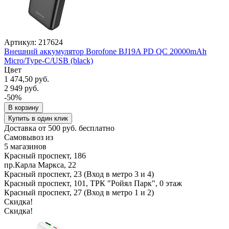
Артикул: 217624
Внешний аккумулятор Borofone BJ19A PD QC 20000mAh
Micro/Type-C/USB (black)
Цвет
1 474,50 руб.
2 949 руб.
-50%
В корзину
Купить в один клик
Доставка от 500 руб. бесплатно
Самовывоз из
5 магазинов
Красный проспект, 186
пр.Карла Маркса, 22
Красный проспект, 23 (Вход в метро 3 и 4)
Красный проспект, 101, ТРК "Ройял Парк", 0 этаж
Красный проспект, 27 (Вход в метро 1 и 2)
Скидка!
Скидка!