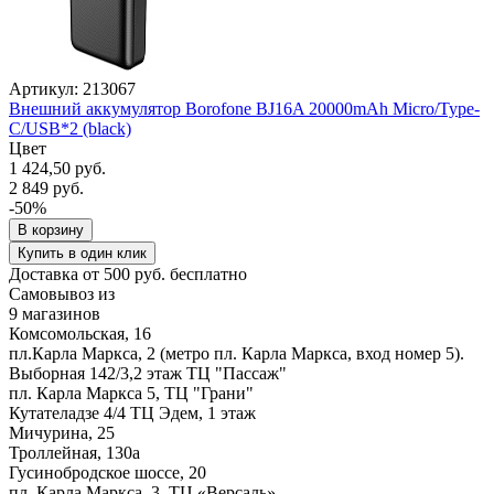
Артикул: 213067
Внешний аккумулятор Borofone BJ16A 20000mAh Micro/Type-
C/USB*2 (black)
Цвет
1 424,50 руб.
2 849 руб.
-50%
В корзину
Купить в один клик
Доставка от 500 руб. бесплатно
Самовывоз из
9 магазинов
Комсомольская, 16
пл.Карла Маркса, 2 (метро пл. Карла Маркса, вход номер 5).
Выборная 142/3,2 этаж ТЦ "Пассаж"
пл. Карла Маркса 5, ТЦ "Грани"
Кутателадзе 4/4 ТЦ Эдем, 1 этаж
Мичурина, 25
Троллейная, 130а
Гусинобродское шоссе, 20
пл. Карла Маркса, 3, ТЦ «Версаль»