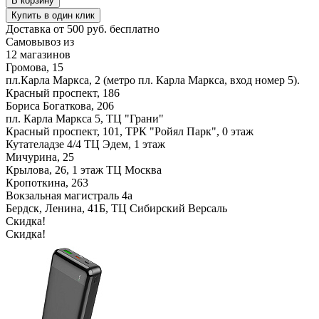
В корзину
Купить в один клик
Доставка от 500 руб. бесплатно
Самовывоз из
12 магазинов
Громова, 15
пл.Карла Маркса, 2 (метро пл. Карла Маркса, вход номер 5).
Красный проспект, 186
Бориса Богаткова, 206
пл. Карла Маркса 5, ТЦ "Грани"
Красный проспект, 101, ТРК "Ройял Парк", 0 этаж
Кутателадзе 4/4 ТЦ Эдем, 1 этаж
Мичурина, 25
Крылова, 26, 1 этаж ТЦ Москва
Кропоткина, 263
Вокзальная магистраль 4а
Бердск, Ленина, 41Б, ТЦ Сибирский Версаль
Скидка!
Скидка!