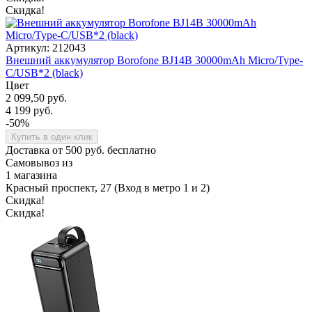
Скидка!
Артикул: 212043
Внешний аккумулятор Borofone BJ14B 30000mAh Micro/Type-
C/USB*2 (black)
Цвет
2 099,50 руб.
4 199 руб.
-50%
Купить в один клик
Доставка от 500 руб. бесплатно
Самовывоз из
1 магазина
Красный проспект, 27 (Вход в метро 1 и 2)
Скидка!
Скидка!