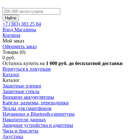
Найти
+7 (383)
383 25 84
Вход
Магазины
Корзина
Мой заказ
Оформить заказ
Товары (0)
0 руб.
Осталось купить на
1 000 руб. до бесплатной доставки
Вернуться к покупкам
Каталог
Каталог
Защитные пленки
Защитные стекла
Внешние аккумуляторы
Кабели, разъемы, переходники
Чехлы для смартфонов
Наушники и Bluetooth-гарнитуры
Накопители данных
Зарядные устройства и адаптеры
Часы и браслеты
Акустика