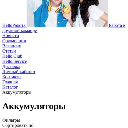
HelloРабота
Работа в
дружной команде
Новости
О компании
Вакансии
Статьи
Hello.Club
Hello.Service
Доставка
Личный кабинет
Контакты
Главная
Каталог
Аккумуляторы
Аккумуляторы
Фильтры
Сортировать по: