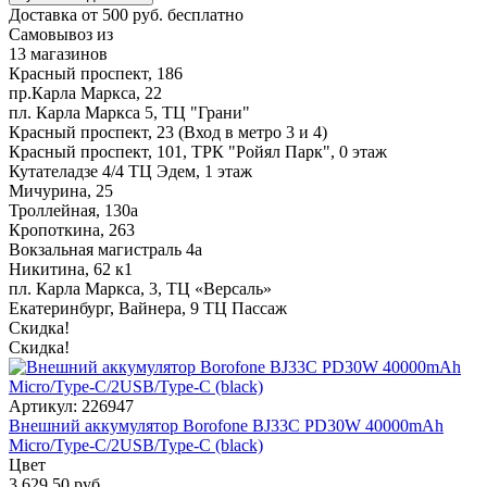
Доставка от 500 руб. бесплатно
Самовывоз из
13 магазинов
Красный проспект, 186
пр.Карла Маркса, 22
пл. Карла Маркса 5, ТЦ "Грани"
Красный проспект, 23 (Вход в метро 3 и 4)
Красный проспект, 101, ТРК "Ройял Парк", 0 этаж
Кутателадзе 4/4 ТЦ Эдем, 1 этаж
Мичурина, 25
Троллейная, 130а
Кропоткина, 263
Вокзальная магистраль 4а
Никитина, 62 к1
пл. Карла Маркса, 3, ТЦ «Версаль»
Екатеринбург, Вайнера, 9 ТЦ Пассаж
Скидка!
Скидка!
Артикул: 226947
Внешний аккумулятор Borofone BJ33C PD30W 40000mAh
Micro/Type-C/2USB/Type-C (black)
Цвет
3 629,50 руб.