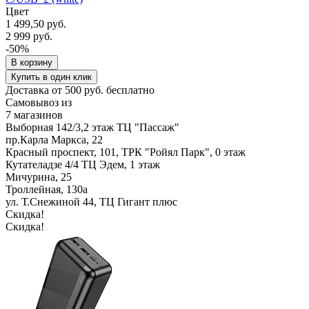
Цвет
1 499,50 руб.
2 999 руб.
-50%
В корзину
Купить в один клик
Доставка от 500 руб. бесплатно
Самовывоз из
7 магазинов
Выборная 142/3,2 этаж ТЦ "Пассаж"
пр.Карла Маркса, 22
Красный проспект, 101, ТРК "Ройял Парк", 0 этаж
Кутателадзе 4/4 ТЦ Эдем, 1 этаж
Мичурина, 25
Троллейная, 130а
ул. Т.Снежиной 44, ТЦ Гигант плюс
Скидка!
Скидка!