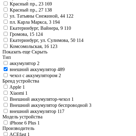
Красный пр., 23
169
Красный пр., 27
138
ул. Татьяны Снежиной, 44
122
пл. Карла Маркса, 3
194
Екатеринбург, Вайнера, 9
110
Громова, 15
124
Екатеринбург, ул. Сулимова, 50
114
Комсомольская, 16
123
Показать еще
Скрыть
Тип
аккумулятор
2
внешний аккумулятор
489
чехол с аккумулятором
2
Бренд устройства
Apple
1
Xiaomi
1
Внешний аккумулятор-чехол
1
Внешний аккумулятор беспроводной
3
внешний аккумулятор
117
Модель устройства
iPhone 6 Plus
1
Производитель
ACEfast
1