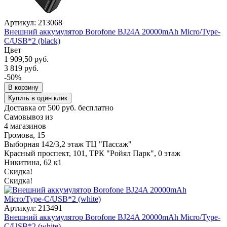
Артикул: 213068
Внешний аккумулятор Borofone BJ24A 20000mAh Micro/Type-
C/USB*2 (black)
Цвет
1 909,50 руб.
3 819 руб.
-50%
В корзину
Купить в один клик
Доставка от 500 руб. бесплатно
Самовывоз из
4 магазинов
Громова, 15
Выборная 142/3,2 этаж ТЦ "Пассаж"
Красный проспект, 101, ТРК "Ройял Парк", 0 этаж
Никитина, 62 к1
Скидка!
Скидка!
Артикул: 213491
Внешний аккумулятор Borofone BJ24A 20000mAh Micro/Type-
C/USB*2 (white)