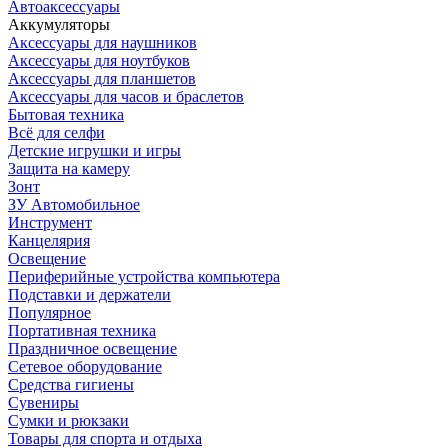
Автоаксессуары
Аккумуляторы
Аксессуары для наушников
Аксессуары для ноутбуков
Аксессуары для планшетов
Аксессуары для часов и браслетов
Бытовая техника
Всё для селфи
Детские игрушки и игры
Защита на камеру
Зонт
ЗУ Автомобильное
Инструмент
Канцелярия
Освещение
Периферийные устройства компьютера
Подставки и держатели
Популярное
Портативная техника
Праздничное освещение
Сетевое оборудование
Средства гигиены
Сувениры
Сумки и рюкзаки
Товары для спорта и отдыха