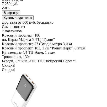
7 259 руб.
-50%
В корзину
Купить в один клик
Доставка от 500 руб. бесплатно
Самовывоз из
7 магазинов
Красный проспект, 186
пл. Карла Маркса 5, ТЦ "Грани"
Красный проспект, 23 (Вход в метро 3 и 4)
Красный проспект, 101, ТРК "Ройял Парк", 0 этаж
Кутателадзе 4/4 ТЦ Эдем, 1 этаж
Троллейная, 130а
Бердск, Ленина, 41Б, ТЦ Сибирский Версаль
Скидка!
Скидка!