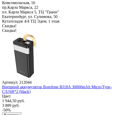
Комсомольская, 16
пр.Карла Маркса, 22
пл. Карла Маркса 5, ТЦ "Грани"
Екатеринбург, ул. Сулимова, 50
Кутателадзе 4/4 ТЦ Эдем, 1 этаж
Скидка!
Скидка!
Артикул: 212044
Внешний аккумулятор Borofone BJ18A 30000mAh Micro/Type-
C/USB*2 (black)
Цвет
1 944,50 руб.
3 889 руб.
-50%