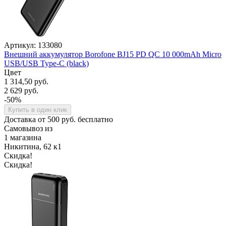
Артикул: 133080
Внешний аккумулятор Borofone BJ15 PD QC 10 000mAh Micro
USB/USB Type-C (black)
Цвет
1 314,50 руб.
2 629 руб.
-50%
Купить в один клик
Доставка от 500 руб. бесплатно
Самовывоз из
1 магазина
Никитина, 62 к1
Скидка!
Скидка!