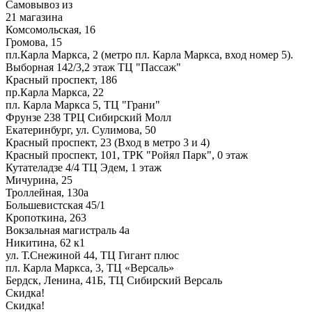
Самовывоз из
21 магазина
Комсомольская, 16
Громова, 15
пл.Карла Маркса, 2 (метро пл. Карла Маркса, вход номер 5).
Выборная 142/3,2 этаж ТЦ "Пассаж"
Красный проспект, 186
пр.Карла Маркса, 22
пл. Карла Маркса 5, ТЦ "Грани"
Фрунзе 238 ТРЦ Сибирский Молл
Екатеринбург, ул. Сулимова, 50
Красный проспект, 23 (Вход в метро 3 и 4)
Красный проспект, 101, ТРК "Ройял Парк", 0 этаж
Кутателадзе 4/4 ТЦ Эдем, 1 этаж
Мичурина, 25
Троллейная, 130а
Большевистская 45/1
Кропоткина, 263
Вокзальная магистраль 4а
Никитина, 62 к1
ул. Т.Снежиной 44, ТЦ Гигант плюс
пл. Карла Маркса, 3, ТЦ «Версаль»
Бердск, Ленина, 41Б, ТЦ Сибирский Версаль
Скидка!
Скидка!