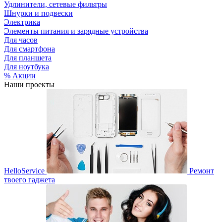
Удлинители, сетевые фильтры
Шнурки и подвески
Электрика
Элементы питания и зарядные устройства
Для часов
Для смартфона
Для планшета
Для ноутбука
% Акции
Наши проекты
HelloService
Ремонт
твоего гаджета