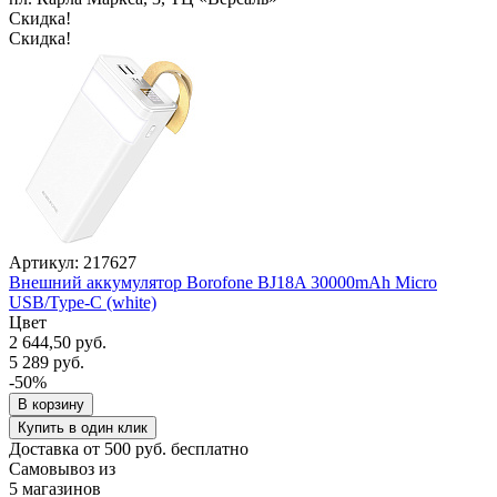
Скидка!
Скидка!
Артикул: 217627
Внешний аккумулятор Borofone BJ18A 30000mAh Micro
USB/Type-C (white)
Цвет
2 644,50 руб.
5 289 руб.
-50%
В корзину
Купить в один клик
Доставка от 500 руб. бесплатно
Самовывоз из
5 магазинов