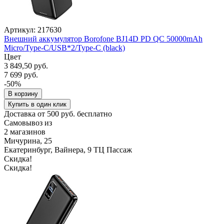
Артикул: 217630
Внешний аккумулятор Borofone BJ14D PD QC 50000mAh
Micro/Type-C/USB*2/Type-C (black)
Цвет
3 849,50 руб.
7 699 руб.
-50%
В корзину
Купить в один клик
Доставка от 500 руб. бесплатно
Самовывоз из
2 магазинов
Мичурина, 25
Екатеринбург, Вайнера, 9 ТЦ Пассаж
Скидка!
Скидка!