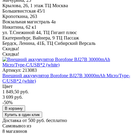
Мичурина, 25
Крылова, 26, 1 этаж ТЦ Москва
Большевистская 45/1
Кропоткина, 263
Вокзальная магистраль 4а
Никитина, 62 к1
ул. Т.Снежиной 44, ТЦ Гигант плюс
Екатеринбург, Вайнера, 9 ТЦ Пассаж
Бердск, Ленина, 41Б, ТЦ Сибирский Версаль
Скидка!
Скидка!
Артикул: 213083
Внешний аккумулятор Borofone BJ27B 30000mAh Micro/Type-
C/USB*2 (white)
Цвет
1 849,50 руб.
3 699 руб.
-50%
В корзину
Купить в один клик
Доставка от 500 руб. бесплатно
Самовывоз из
8 магазинов