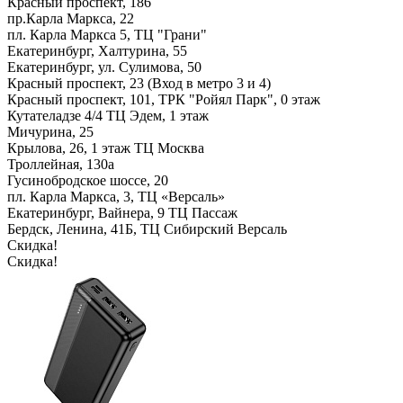
Красный проспект, 186
пр.Карла Маркса, 22
пл. Карла Маркса 5, ТЦ "Грани"
Екатеринбург, Халтурина, 55
Екатеринбург, ул. Сулимова, 50
Красный проспект, 23 (Вход в метро 3 и 4)
Красный проспект, 101, ТРК "Ройял Парк", 0 этаж
Кутателадзе 4/4 ТЦ Эдем, 1 этаж
Мичурина, 25
Крылова, 26, 1 этаж ТЦ Москва
Троллейная, 130а
Гусинобродское шоссе, 20
пл. Карла Маркса, 3, ТЦ «Версаль»
Екатеринбург, Вайнера, 9 ТЦ Пассаж
Бердск, Ленина, 41Б, ТЦ Сибирский Версаль
Скидка!
Скидка!