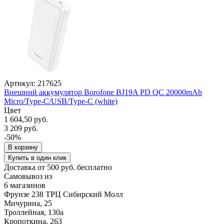
Артикул: 217625
Внешний аккумулятор Borofone BJ19A PD QC 20000mAh
Micro/Type-C/USB/Type-C (white)
Цвет
1 604,50 руб.
3 209 руб.
-50%
В корзину
Купить в один клик
Доставка от 500 руб. бесплатно
Самовывоз из
6 магазинов
Фрунзе 238 ТРЦ Сибирский Молл
Мичурина, 25
Троллейная, 130а
Кропоткина, 263