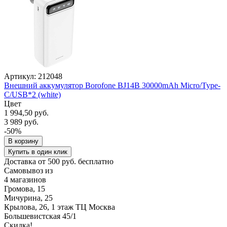
Артикул: 212048
Внешний аккумулятор Borofone BJ14B 30000mAh Micro/Type-
C/USB*2 (white)
Цвет
1 994,50 руб.
3 989 руб.
-50%
В корзину
Купить в один клик
Доставка от 500 руб. бесплатно
Самовывоз из
4 магазинов
Громова, 15
Мичурина, 25
Крылова, 26, 1 этаж ТЦ Москва
Большевистская 45/1
Скидка!