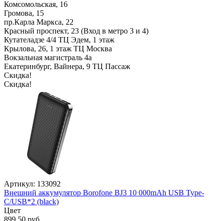
Комсомольская, 16
Громова, 15
пр.Карла Маркса, 22
Красный проспект, 23 (Вход в метро 3 и 4)
Кутателадзе 4/4 ТЦ Эдем, 1 этаж
Крылова, 26, 1 этаж ТЦ Москва
Вокзальная магистраль 4а
Екатеринбург, Вайнера, 9 ТЦ Пассаж
Скидка!
Скидка!
Артикул: 133092
Внешний аккумулятор Borofone BJ3 10 000mAh USB Type-
C/USB*2 (black)
Цвет
899,50 руб.