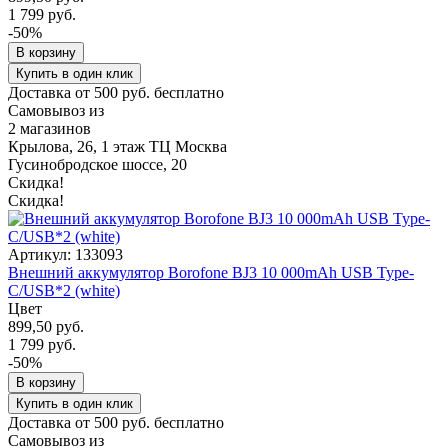
1 799 руб.
-50%
В корзину
Купить в один клик
Доставка от 500 руб. бесплатно
Самовывоз из
2 магазинов
Крылова, 26, 1 этаж ТЦ Москва
Гусинобродское шоссе, 20
Скидка!
Скидка!
Артикул: 133093
Внешний аккумулятор Borofone BJ3 10 000mAh USB Type-
C/USB*2 (white)
Цвет
899,50 руб.
1 799 руб.
-50%
В корзину
Купить в один клик
Доставка от 500 руб. бесплатно
Самовывоз из