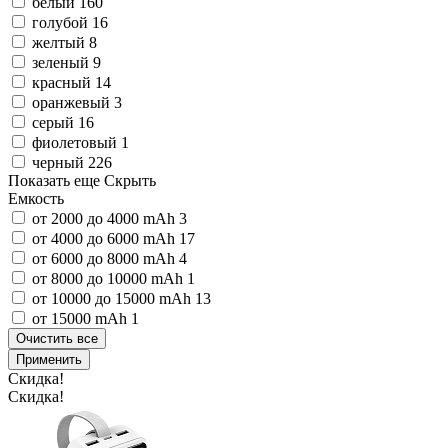
белый
160
голубой
16
желтый
8
зеленый
9
красный
14
оранжевый
3
серый
16
фиолетовый
1
черный
226
Показать еще
Скрыть
Емкость
от 2000 до 4000 mAh
3
от 4000 до 6000 mAh
17
от 6000 до 8000 mAh
4
от 8000 до 10000 mAh
1
от 10000 до 15000 mAh
13
от 15000 mAh
1
Очистить все
Применить
Скидка!
Скидка!