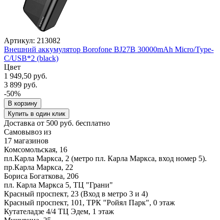
Артикул: 213082
Внешний аккумулятор Borofone BJ27B 30000mAh Micro/Type-
C/USB*2 (black)
Цвет
1 949,50 руб.
3 899 руб.
-50%
В корзину
Купить в один клик
Доставка от 500 руб. бесплатно
Самовывоз из
17 магазинов
Комсомольская, 16
пл.Карла Маркса, 2 (метро пл. Карла Маркса, вход номер 5).
пр.Карла Маркса, 22
Бориса Богаткова, 206
пл. Карла Маркса 5, ТЦ "Грани"
Красный проспект, 23 (Вход в метро 3 и 4)
Красный проспект, 101, ТРК "Ройял Парк", 0 этаж
Кутателадзе 4/4 ТЦ Эдем, 1 этаж